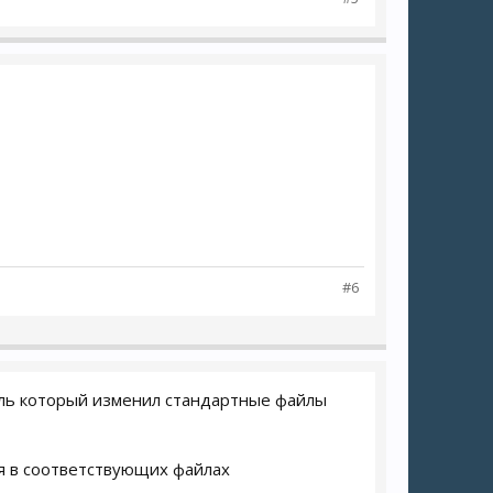
#6
дуль который изменил стандартные файлы
я в соответствующих файлах