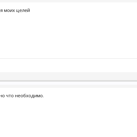
ля моих целей
но что необходимо.