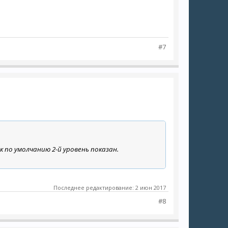
#7
к по умолчанию 2-й уровень показан.
Последнее редактирование:
2 июн 2017
#8