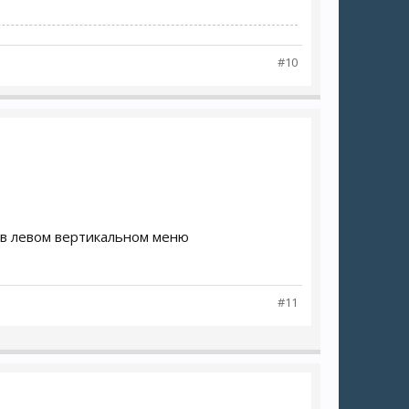
#10
в левом вертикальном меню
#11