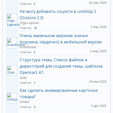
28 апр 2026
Ответов:
2
Не могу добавить соцсети в unishop 2
(Ocstore 2.3)
Olga-Lapnina
3 апр 2026
Ответов:
10
Очень маленькие верхние значки
(корзина, сердечко) в мобильной версии
brainhunter
5 мар 2026
Ответов:
2
Структура темы. Список файлов и
директорий для создания темы, шаблона
Opencart 4.1.
Quip
29 янв 2026
Ответов:
1
Как сделать анимированные карточки
товара?
Orbita
5 дек 2025
Ответов:
5