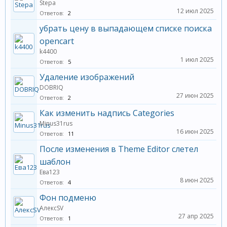
Stepa
12 июл 2025
Ответов:
2
убрать цену в выпадающем списке поиска
opencart
k4400
1 июл 2025
Ответов:
5
Удаление изображений
DOBRIQ
27 июн 2025
Ответов:
2
Как изменить надпись Categories
Minus31rus
16 июн 2025
Ответов:
11
После изменения в Theme Editor слетел
шаблон
Ева123
8 июн 2025
Ответов:
4
Фон подменю
АлексSV
27 апр 2025
Ответов:
1