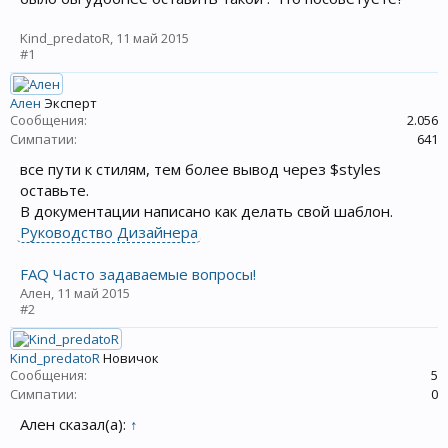
Kind_predatoR
,
11 май 2015
#1
Ален
Эксперт
Сообщения:
2.056
Симпатии:
641
все пути к стилям, тем более вывод через $styles
оставьте.
В документации написано как делать свой шаблон.
Руководство Дизайнера
FAQ Часто задаваемые вопросы!
Ален
,
11 май 2015
#2
Kind_predatoR
Новичок
Сообщения:
5
Симпатии:
0
Ален сказал(а):
↑