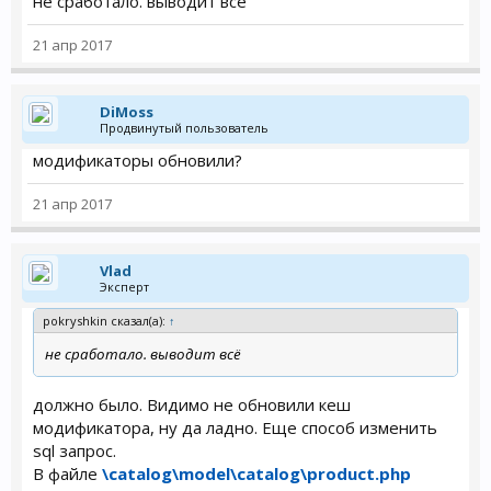
не сработало. выводит всё
21 апр 2017
DiMoss
Продвинутый пользователь
модификаторы обновили?
21 апр 2017
Vlad
Эксперт
pokryshkin сказал(а):
↑
не сработало. выводит всё
должно было. Видимо не обновили кеш
модификатора, ну да ладно. Еще способ изменить
sql запрос.
В файле
\catalog\model\catalog\product.php