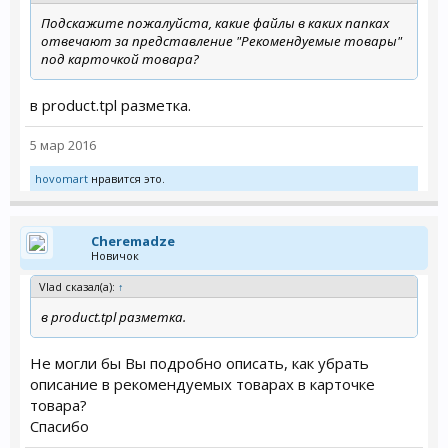
Подскажите пожалуйста, какие файлы в каких папках
отвечают за представление "Рекомендуемые товары"
под карточкой товара?
в product.tpl разметка.
5 мар 2016
hovomart
нравится это.
Cheremadze
Новичок
Vlad сказал(а):
↑
в product.tpl разметка.
Не могли бы Вы подробно описать, как убрать
описание в рекомендуемых товарах в карточке
товара?
Спасибо