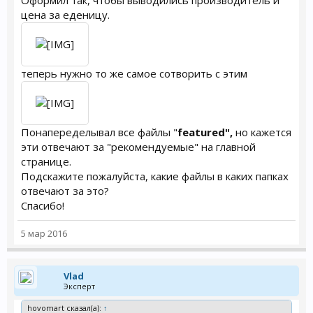
Оформил так, чтобы выводились производитель и
цена за еденицу.
теперь нужно то же самое сотворить с этим
Понапеределывал все файлы "
featured",
но кажется
эти отвечают за "рекомендуемые" на главной
странице.
Подскажите пожалуйста, какие файлы в каких папках
отвечают за это?
Спасибо!
5 мар 2016
Vlad
Эксперт
hovomart сказал(а):
↑