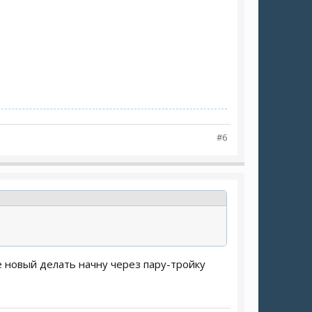
#6
ве новый делать начну через пару-тройку