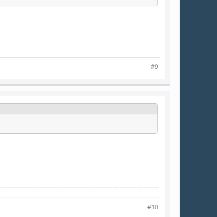
#9
#10