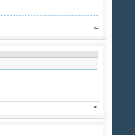
#4
#5