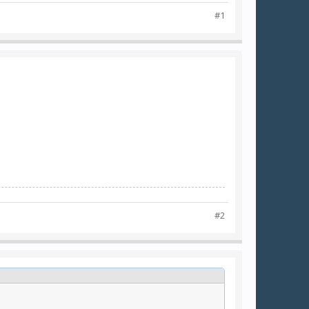
#1
#2