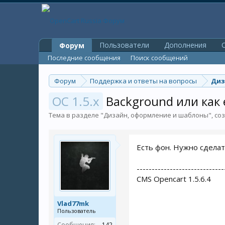
Пользователи
Дополнения
O
Форум
Последние сообщения
Поиск сообщений
Форум
Поддержка и ответы на вопросы
Диз
OC 1.5.x
Background или как 
Тема в разделе "
Дизайн, оформление и шаблоны
", с
Есть фон. Нужно сделать
-----------------------------
CMS Opencart 1.5.6.4
Vlad77mk
Пользователь
Сообщения:
142