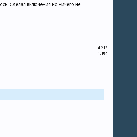
лось. Сделал включения но ничего не
4.212
1.450