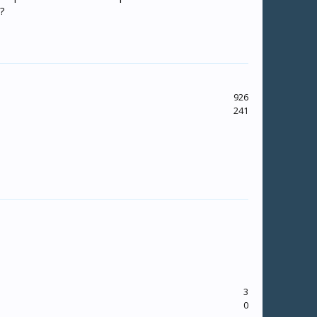
?
926
241
3
0