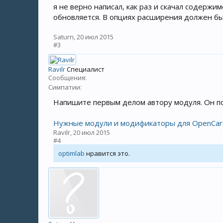
я не верно написал, как раз и скачал содержи
обновляется. В опциях расширения должен был
Saturn
,
20 июл 2015
#3
Ravilr
Специалист
Сообщения:
Симпатии:
Напишите первым делом автору модуля. Он по
Нужные модули и модификаторы для OpenCar
Ravilr
,
20 июл 2015
#4
optimlab
нравится это.