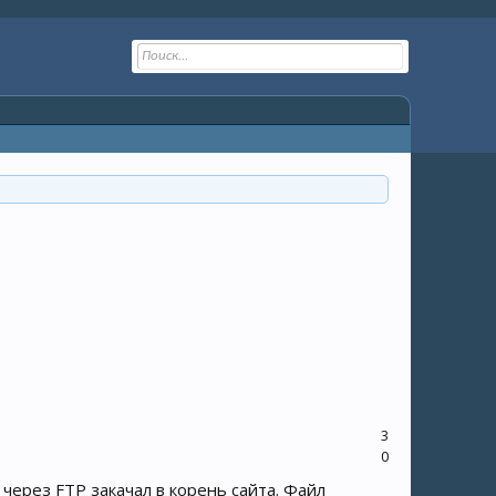
3
0
 через FTP закачал в корень сайта. Файл