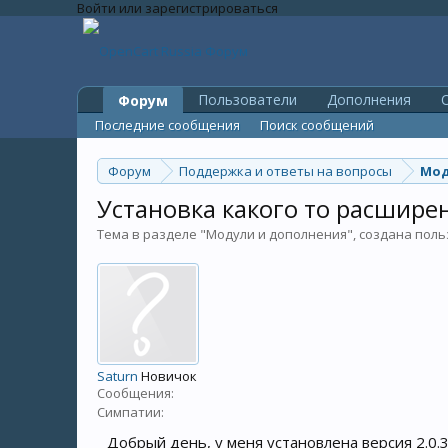
Войти или зарегистрироваться
Пользователи
Дополнения
O
Форум
Последние сообщения
Поиск сообщений
Форум
Поддержка и ответы на вопросы
Мод
Установка какого то расширен
Тема в разделе "
Модули и дополнения
", создана пол
Saturn
Новичок
Сообщения:
Симпатии:
Добрый день, у меня установлена версия 2.0.3