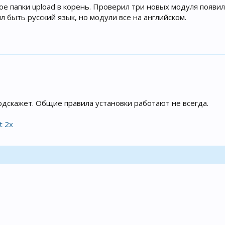
мое папки upload в корень. Проверил три новых модуля появи
 быть русский язык, но модули все на английском.
дскажет. Общие правила установки работают не всегда.
t 2x