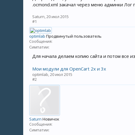
.ocmond.xml закачал через меню админки Лог 
Saturn
,
20 июл 2015
#1
optimlab
Продвинутый пользователь
Сообщения:
Симпатии:
Для начала делаем копию сайта и потом все из 
Мои модули для OpenCart 2x и 3x
optimlab
,
20 июл 2015
#2
Saturn
Новичок
Сообщения:
Симпатии: