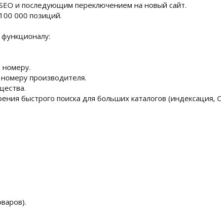
 SEO и последующим переключением на новый сайт.
+100 000 позиций.
 функционалу:
S номеру.
 номеру производителя.
щества.
ения быстрого поиска для больших каталогов (индексация, O
оваров).