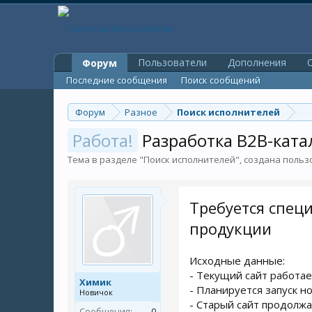
Пользователи
Дополнения
O
Форум
Последние сообщения
Поиск сообщений
Форум
Разное
Поиск исполнителей
Работа!
Разработка B2B-ката
Тема в разделе "
Поиск исполнителей
", создана поль
Требуется спец
продукции
Исходные данные:
- Текущий сайт работает
Химик
- Планируется запуск но
Новичок
- Старый сайт продолжа
Сообщения:
0