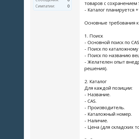
товаров с сохранением
Симпатии:
0
- Каталог планируется 
Основные требования к
1. Поиск
- Основной поиск по CA
- Поиск по каталожному
- Поиск по названию ве
- Желателен опыт внедр
решения).
2. Каталог
Для каждой позиции:
- Название.
- CAS.
- Производитель.
- Каталожный номер.
- Наличие.
- Цена (для складских т