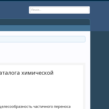
каталога химической
 целесообразность частичного переноса