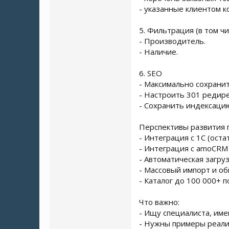
- указанные клиентом к
5. Фильтрация (в том чи
- Производитель.
- Наличие.
6. SEO
- Максимально сохрани
- Настроить 301 редир
- Сохранить индексаци
Перспективы развития 
- Интеграция с 1С (оста
- Интеграция с amoCRM (
- Автоматическая загру
- Массовый импорт и об
- Каталог до 100 000+ п
Что важно:
- Ищу специалиста, име
- Нужны примеры реали