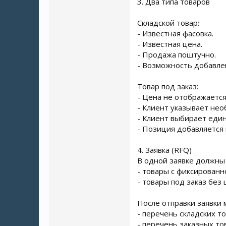
3. Два типа товаров
Складской товар:
- Известная фасовка.
- Известная цена.
- Продажа поштучно.
- Возможность добавлен
Товар под заказ:
- Цена не отображается
- Клиент указывает нео
- Клиент выбирает едини
- Позиция добавляется 
4. Заявка (RFQ)
В одной заявке должны
- товары с фиксированн
- товары под заказ без 
После отправки заявки 
- перечень складских то
- перечень заказных то