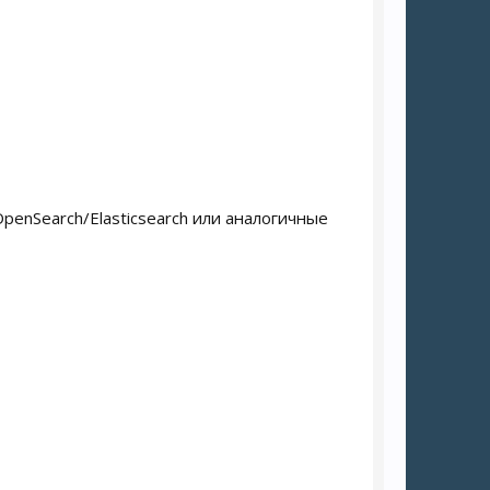
penSearch/Elasticsearch или аналогичные