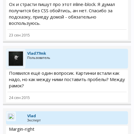
Ох и страсти пишут про этот inline-block. Я думал
получится без CSS обойтись, ан нет. Спасибо за
подсказку, приеду домой - обязательно
воспользуюсь.
23 сен 2015
Vlad77mk
Пользователь
Появился ещё один вопросик. Картинки встали как
надо, но как между ними поставить пробелы? Между
рамок?
24 сен 2015
Vlad
Эксперт
Margin-right