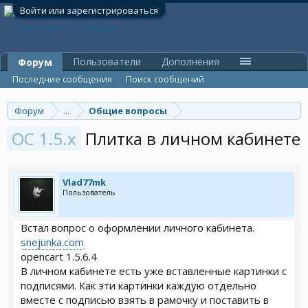
Войти или зарегистрироваться
Пользователи
Дополнения
Форум
Последние сообщения
Поиск сообщений
Форум
...
Общие вопросы
OC 1.5.x
Плитка в личном кабинете
Vlad77mk
Пользователь
Встал вопрос о оформлении личного кабинета.
snejunka.com
opencart 1.5.6.4
В личном кабинете есть уже вставленные картинки с
подписями. Как эти картинки каждую отдельно
вместе с подписью взять в рамочку и поставить в