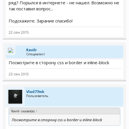
ряд? Порылся в интернете - не нашел. Возможно не
так поставил вопрос...
Подскажите. Зарание спасибо!
22 сен 2015
Ravilr
Специалист
Посмотрите в сторону css и border и inline-block
23 сен 2015
Vlad77mk
Пользователь
Ravilr сказал(а):
↑
Посмотрите в сторону css и border и inline-block