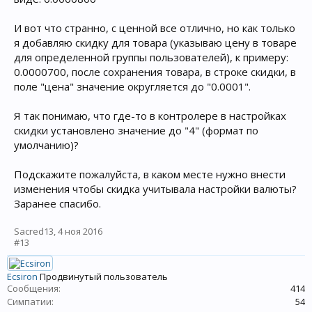
И вот что странно, с ценной все отлично, но как только
я добавляю скидку для товара (указываю цену в товаре
для определенной группы пользователей), к примеру:
0.0000700, после сохранения товара, в строке скидки, в
поле "цена" значение округляется до "0.0001".
Я так понимаю, что где-то в контролере в настройках
скидки установлено значение до "4" (формат по
умолчанию)?
Подскажите пожалуйста, в каком месте нужно внести
изменения чтобы скидка учитывала настройки валюты?
Заранее спасибо.
Sacred13
,
4 ноя 2016
#13
Ecsiron
Продвинутый пользователь
Сообщения:
414
Симпатии:
54