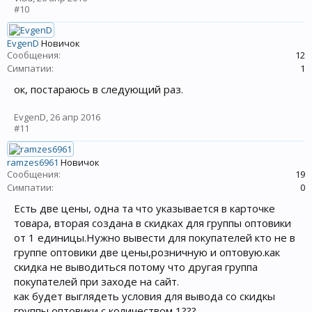
#10
EvgenD
Новичок
Сообщения:
12
Симпатии:
1
ок, постараюсь в следующий раз.
EvgenD
,
26 апр 2016
#11
ramzes6961
Новичок
Сообщения:
19
Симпатии:
0
Есть две цены, одна та что указывается в карточке
товара, вторая создана в скидках для группы оптовики
от 1 единицы.Нужно вывести для покупателей кто не в
группе оптовики две цены,розничную и оптовую.как
скидка не выводиться потому что другая группа
покупателей при заходе на сайт.
как будет выглядеть условия для вывода со скидкы
группы оптовики с количеством 1???