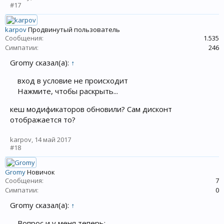
#17
karpov
Продвинутый пользователь
Сообщения:
1.535
Симпатии:
246
Gromy сказал(а):
↑
вход в условие не происходит
Нажмите, чтобы раскрыть...
кеш модификаторов обновили? Сам дисконт
отображается то?
karpov
,
14 май 2017
#18
Gromy
Новичок
Сообщения:
7
Симпатии:
0
Gromy сказал(а):
↑
Вопрос и у меня теперь: