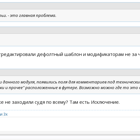
и. - это главная проблема.
тредактировали дефолтный шаблон и модификаторам не за ч
ки данного модуля, появились поля для комментариев под техническ
ки и прочее" расположенные в футере. Возможно можно где то это 
е не заходили судя по всему? Там есть Исключение.
и 3x