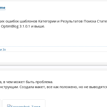
eme
их ошибок шаблонов Категории и Результатов Поиска Стате
OptimBlog 3.1.0.1 и выше.
и 3x
, в чем может быть проблема.
струкции. Создала макет, все как положено, но не выводятся