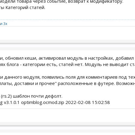
модели товара через событие, возврат к модификатору.
ы Категорий статей.
и 3x
и, обновил кеши, активировал модуль в настройках, добавил 
ях блога - категории есть, статей нет. Модуль не выводит ста
вки данного модуля, появились поля для комментариев под те
платы, доставки и прочее" расположенные в футере. Возможно
2 (rs.2) шаблон почти дефолт.
 v3.1.0.1 optimblog.ocmod.zip 2022-02-08 15:02:58