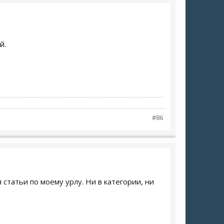
й.
#86
 статьи по моему урлу. Ни в категории, ни