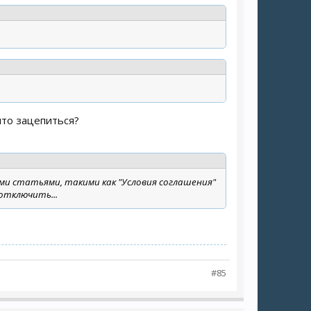
то зацепиться?
ими статьями, такими как "Условия соглашения"
отключить...
#85