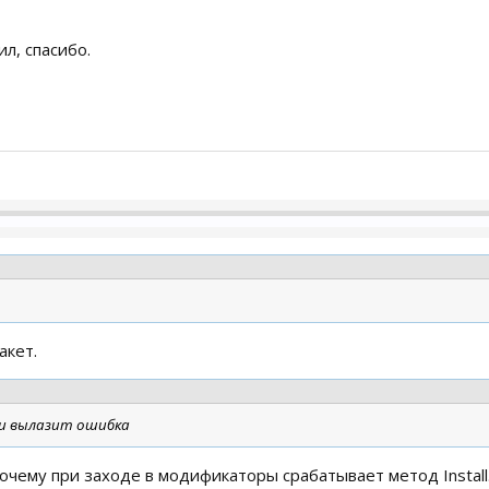
л, спасибо.
акет.
и вылазит ошибка
очему при заходе в модификаторы срабатывает метод Install