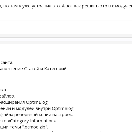
, но там я уже устранил это. А вот как решить это в с модуле
сайта.
аполнение Статей и Категорий.
ка.
файлов.
асширения OptimBlog.
ений и модулей внутри OptimBlog.
файла резервной копии настроек.
те «Category Information».
ции темы ".ocmod.zip".