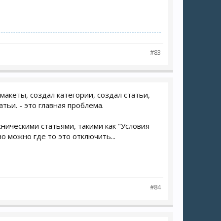
#83
макеты, создал категории, создал статьи,
тьи. - это главная проблема.
хническими статьями, такими как "Условия
 можно где то это отключить...
#84