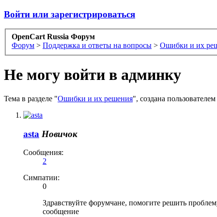
Войти или зарегистрироваться
OpenCart Russia Форум
Форум
>
Поддержка и ответы на вопросы
>
Ошибки и их ре
Не могу войти в админку
Тема в разделе "
Ошибки и их решения
", создана пользователе
asta
Новичок
Сообщения:
2
Симпатии:
0
Здравствуйте форумчане, помогите решить проблему,
сообщение