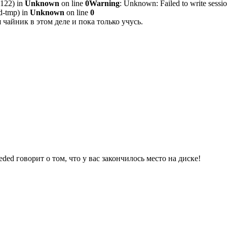
(122) in
Unknown
on line
0Warning
: Unknown: Failed to write session 
d-tmp) in
Unknown
on line
0
 чайник в этом деле и пока только учусь.
ed говорит о том, что у вас закончилось место на диске!