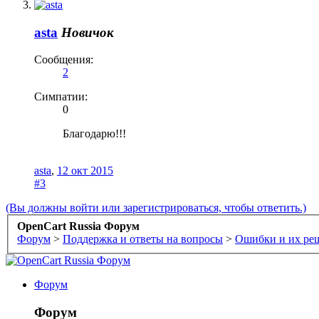
asta
Новичок
Сообщения:
2
Симпатии:
0
Благодарю!!!
asta
,
12 окт 2015
#3
(Вы должны войти или зарегистрироваться, чтобы ответить.)
OpenCart Russia Форум
Форум
>
Поддержка и ответы на вопросы
>
Ошибки и их ре
Форум
Форум