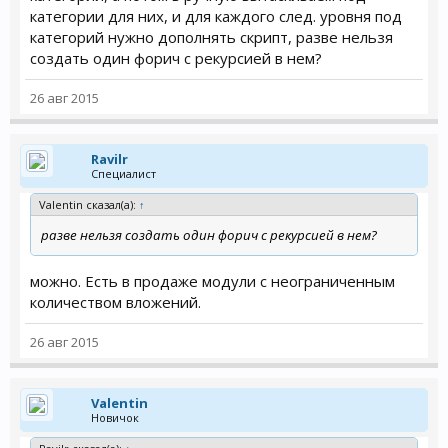
категории для них, и для каждого след. уровня под
категорий нужно дополнять скрипт, разве нельзя
создать один форич с рекурсией в нем?
26 авг 2015
Ravilr
Специалист
Valentin сказал(а):
↑
разве нельзя создать один форич с рекурсией в нем?
можно. Есть в продаже модули с неограниченным
количеством вложений.
26 авг 2015
Valentin
Новичок