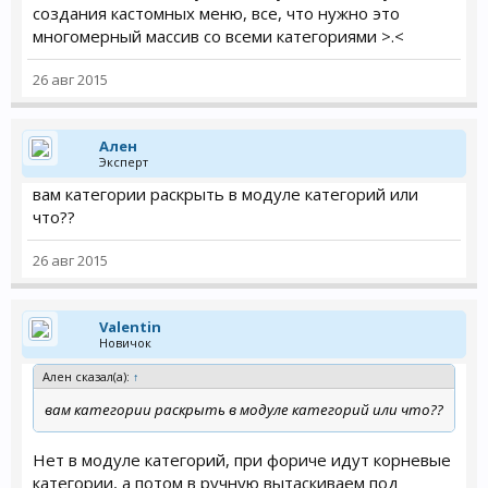
создания кастомных меню, все, что нужно это
многомерный массив со всеми категориями >.<
26 авг 2015
Ален
Эксперт
вам категории раскрыть в модуле категорий или
что??
26 авг 2015
Valentin
Новичок
Ален сказал(а):
↑
вам категории раскрыть в модуле категорий или что??
Нет в модуле категорий, при фориче идут корневые
категории, а потом в ручную вытаскиваем под