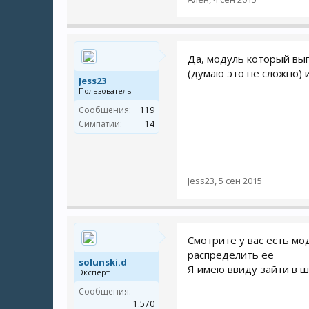
Да, модуль который вып
(думаю это не сложно) 
Jess23
Пользователь
Сообщения:
119
Симпатии:
14
Jess23
,
5 сен 2015
Смотрите у вас есть мо
распределить ее
solunski.d
Я имею ввиду зайти в ш
Эксперт
Сообщения:
1.570