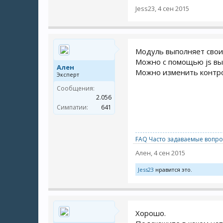
Jess23
,
4 сен 2015
Модуль выполняет свои 
Можно с помощью js вы
Ален
Можно изменить контро
Эксперт
Сообщения:
2.056
Симпатии:
641
FAQ Часто задаваемые вопро
Ален
,
4 сен 2015
Jess23
нравится это.
Хорошо.