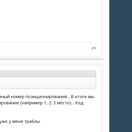
#9
зный номер позиционирования... В итоге мы
вание (например 1; 2; 3 место)... Ход
уже у меня траблы.