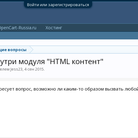
Войти или зарегистрироваться
penCart-Russia.ru
Хостинг
ие вопросы
утри модуля "HTML контент"
телем
Jess23
,
4 сен 2015
.
ресует вопрос, возможно ли каким-то образом вызвать любо