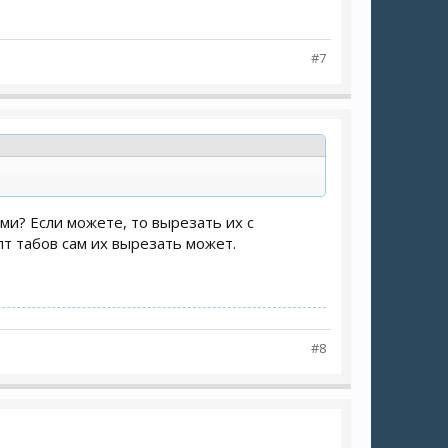
#7
ми? Если можете, то вырезать их с
пт табов сам их вырезать может.
#8