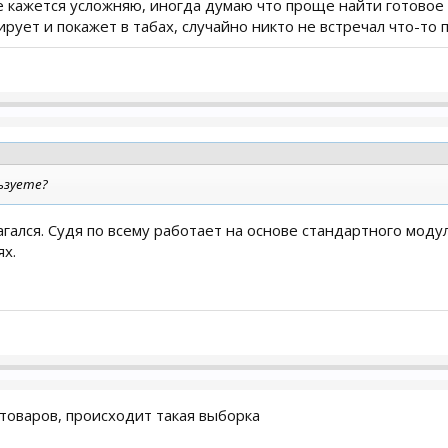
мне кажется усложняю, иногда думаю что проще найти готово
ирует и покажет в табах, случайно никто не встречал что-то
ьзуете?
гался. Судя по всему работает на основе стандартного моду
ях.
товаров, происходит такая выборка