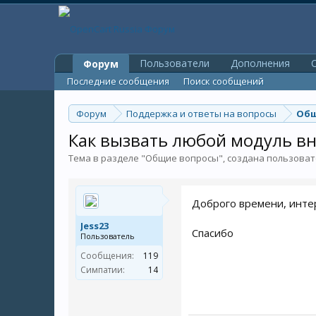
Пользователи
Дополнения
O
Форум
Последние сообщения
Поиск сообщений
Форум
Поддержка и ответы на вопросы
Общ
Как вызвать любой модуль вн
Тема в разделе "
Общие вопросы
", создана пользова
Доброго времени, инте
Jess23
Спасибо
Пользователь
Сообщения:
119
Симпатии:
14