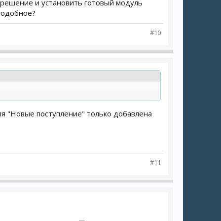
е решение и установить готовый модуль
 подобное?
#10
ля "Новые поступление" только добавлена
#11