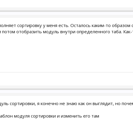
олняет сортировку у меня есть. Осталось каким-то образом
и потом отобразить модуль внутри определенного таба. Как-то
дуль сортировки, я конечно не знаю как он выглядит, но поче
аблон модуля сортировки и изменить его там