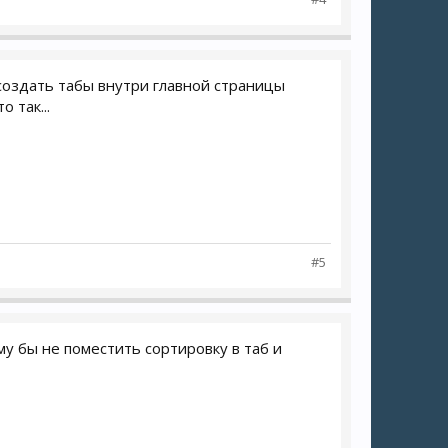
 создать табы внутри главной страницы
 так...
#5
му бы не поместить сортировку в таб и