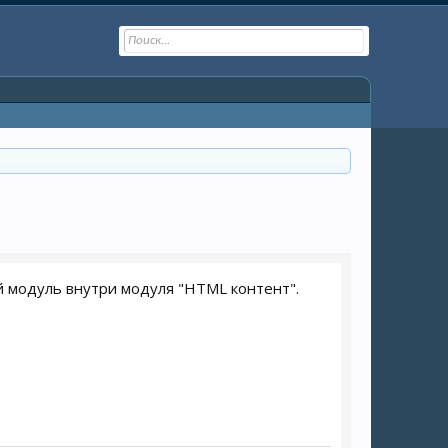
й модуль внутри модуля "HTML контент".