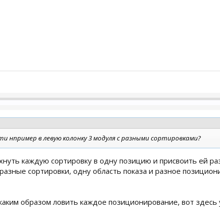
ти нпример в левую колонку 3 модуля с разными сортировками?
ихнуть каждую сортировку в одну позицию и присвоить ей ра
разные сортировки, одну область показа и разное позициониро
каким образом ловить каждое позиционирование, вот здесь 