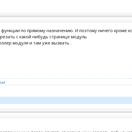
функции по прямому назначению. И поэтому ничего кроме код
резать с какой нибудь странице модуль
ллер модуля и там уже вызвать .
сы!