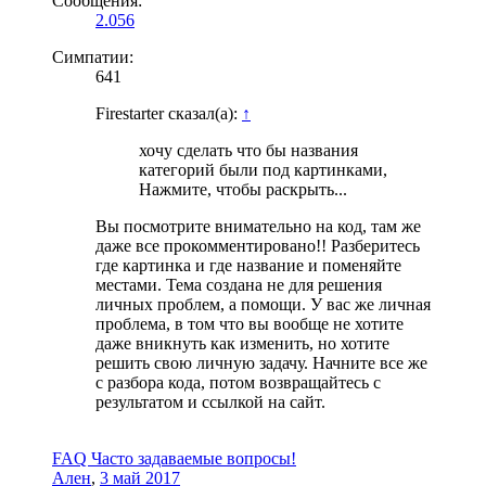
Сообщения:
2.056
Симпатии:
641
Firestarter сказал(а):
↑
хочу сделать что бы названия
категорий были под картинками,
Нажмите, чтобы раскрыть...
Вы посмотрите внимательно на код, там же
даже все прокомментировано!! Разберитесь
где картинка и где название и поменяйте
местами. Тема создана не для решения
личных проблем, а помощи. У вас же личная
проблема, в том что вы вообще не хотите
даже вникнуть как изменить, но хотите
решить свою личную задачу. Начните все же
с разбора кода, потом возвращайтесь с
результатом и ссылкой на сайт.
FAQ Часто задаваемые вопросы!
Ален
,
3 май 2017