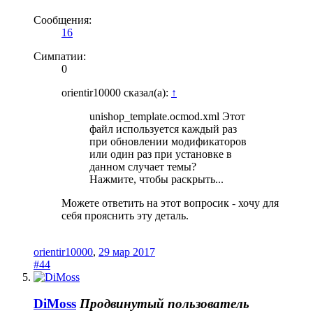
Сообщения:
16
Симпатии:
0
orientir10000 сказал(а):
↑
unishop_template.ocmod.xml Этот
файл используется каждый раз
при обновлении модификаторов
или один раз при установке в
данном случает темы?
Нажмите, чтобы раскрыть...
Можете ответить на этот вопросик - хочу для
себя прояснить эту деталь.
orientir10000
,
29 мар 2017
#44
DiMoss
Продвинутый пользователь