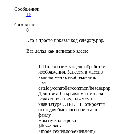
Сообщения:
16
Симпатии:
0
Это я просто показал код category.php.
Все далал как написано здесь:
1. Подключим модель обработки
изображения. Занесем в массив
вывода меню, изображения.
Путь:
catalog/controller/common/header.php
Действия: Открываем файл для
редактирования, нажмем на
клавиатуре CTRL + F, откроется
окно для быстрого поиска по
файлу.
Нам нужна строка
$this->load-
>model('extension/extension');