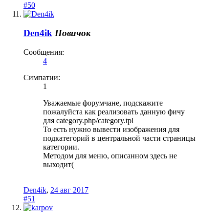
#50
Den4ik
Новичок
Сообщения:
4
Симпатии:
1
Уважаемые форумчане, подскажите
пожалуйста как реализовать данную фичу
для category.php/category.tpl
То есть нужно вывести изображения для
подкатегорий в центральной части страницы
категории.
Методом для меню, описанном здесь не
выходит(
Den4ik
,
24 авг 2017
#51