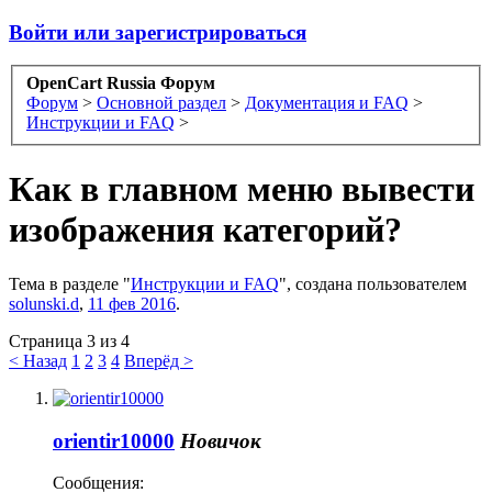
Войти или зарегистрироваться
OpenCart Russia Форум
Форум
>
Основной раздел
>
Документация и FAQ
>
Инструкции и FAQ
>
Как в главном меню вывести
изображения категорий?
Тема в разделе "
Инструкции и FAQ
", создана пользователем
solunski.d
,
11 фев 2016
.
Страница 3 из 4
< Назад
1
2
3
4
Вперёд >
orientir10000
Новичок
Сообщения: