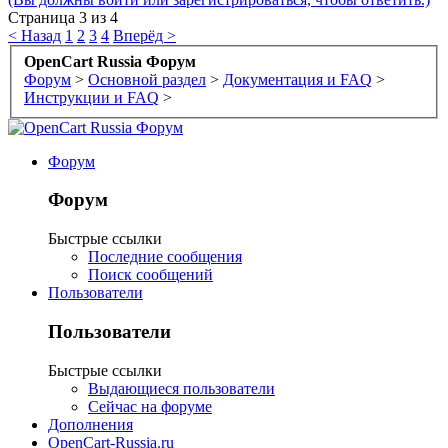
Страница 3 из 4
< Назад
1
2
3
4
Вперёд >
OpenCart Russia Форум
Форум
>
Основной раздел
>
Документация и FAQ
>
Инструкции и FAQ
>
Форум
Форум
Быстрые ссылки
Последние сообщения
Поиск сообщений
Пользователи
Пользователи
Быстрые ссылки
Выдающиеся пользователи
Сейчас на форуме
Дополнения
OpenCart-Russia.ru