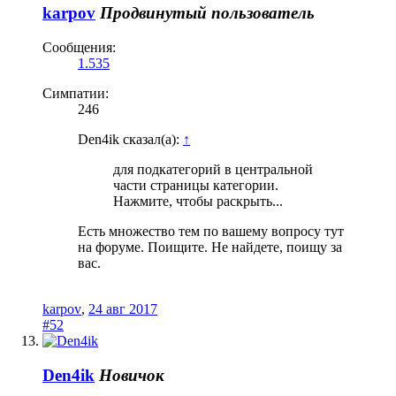
karpov
Продвинутый пользователь
Сообщения:
1.535
Симпатии:
246
Den4ik сказал(а):
↑
для подкатегорий в центральной
части страницы категории.
Нажмите, чтобы раскрыть...
Есть множество тем по вашему вопросу тут
на форуме. Поищите. Не найдете, поищу за
вас.
karpov
,
24 авг 2017
#52
Den4ik
Новичок