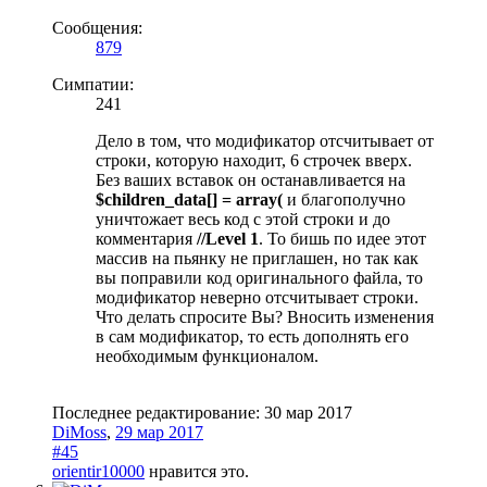
Сообщения:
879
Симпатии:
241
Дело в том, что модификатор отсчитывает от
строки, которую находит, 6 строчек вверх.
Без ваших вставок он останавливается на
$children_data[] = array(
и благополучно
уничтожает весь код с этой строки и до
комментария
//Level 1
. То бишь по идее этот
массив на пьянку не приглашен, но так как
вы поправили код оригинального файла, то
модификатор неверно отсчитывает строки.
Что делать спросите Вы? Вносить изменения
в сам модификатор, то есть дополнять его
необходимым функционалом.
Последнее редактирование:
30 мар 2017
DiMoss
,
29 мар 2017
#45
orientir10000
нравится это.