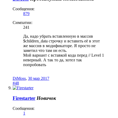
Сообщения:
879
Симпатии:
241
Да, надо убрать вставленную в массив
$children_data строчку и вставить её в этот
же массив в модификаторе. Я просто не
заметил что там он есть.
Мой вариант с вставкой кода перед // Level 1
неверный. А так то да, хотел так
попробовать
DiMoss
,
30 мар 2017
#48
Firestarter
Новичок
Сообщения:
1