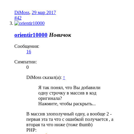
DiMoss
,
29 мар 2017
#42
orientir10000
Новичок
Сообщения:
16
Симпатии:
0
DiMoss сказал(а):
↑
Я так понял, что Вы добавили
одну строчку в массив в код
оригинала?
Нажмите, чтобы раскрыть...
В массив злополучный одну, а вообще 2 -
первая эта та что с ошибкой получается , а
вторая та что ниже (тоже thumb)
PHP: