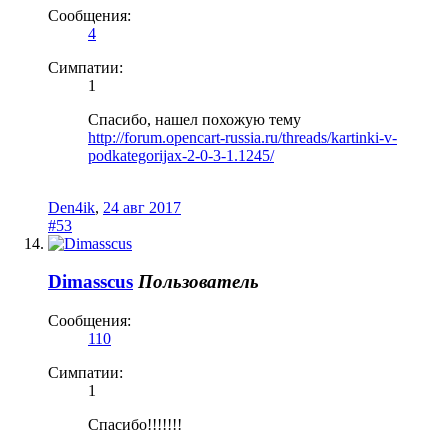
Сообщения:
4
Симпатии:
1
Спасибо, нашел похожую тему
http://forum.opencart-russia.ru/threads/kartinki-v-
podkategorijax-2-0-3-1.1245/
Den4ik
,
24 авг 2017
#53
Dimasscus
Пользователь
Сообщения:
110
Симпатии:
1
Спасибо!!!!!!!