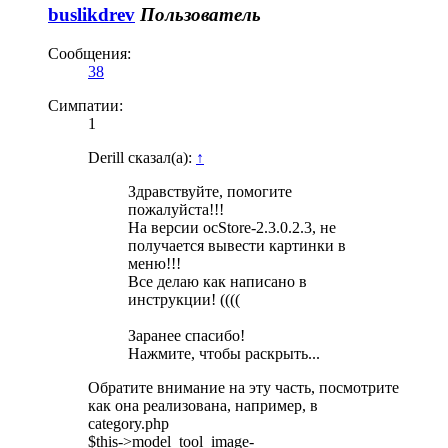
buslikdrev
Пользователь
Сообщения:
38
Симпатии:
1
Derill сказал(а):
↑
Здравствуйте, помогите
пожалуйста!!!
На версии ocStore-2.3.0.2.3, не
получается вывести картинки в
меню!!!
Все делаю как написано в
инструкции! ((((
Заранее спасибо!
Нажмите, чтобы раскрыть...
Обратите внимание на эту часть, посмотрите
как она реализована, например, в
category.php
$this->model_tool_image-