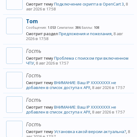
Смотрит тему
Подключение скрипта в OpenCart 3
,
8
авг 2026 в 17:58
Tom
Сообщения:
1.053
Симпатии:
386
Баллы:
108
Смотрит раздел
Предложения и пожелания
,
8 авг
2026 в 17:58
Гость
Смотрит тему
Проблема с поиском при включенном
ЧПУ
,
8 авг 2026 в 17:57
Гость
Смотрит тему
ВНИМАНИЕ: Ваш IP XXXXXXXX не
добавлен в список доступа к API!
,
8 авг 2026 в 17:57
Гость
Смотрит тему
ВНИМАНИЕ: Ваш IP XXXXXXXX не
добавлен в список доступа к API!
,
8 авг 2026 в 17:57
Гость
Смотрит тему
Установка какой версии актуальна?
,
8
авг 2026 в 17:57