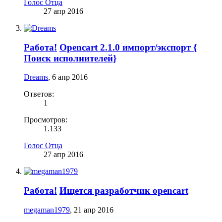
Голос Отца
27 апр 2016
Работа!
Opencart 2.1.0 импорт/экспорт {
Поиск исполнителей}
Dreams
,
6 апр 2016
Ответов:
1
Просмотров:
1.133
Голос Отца
27 апр 2016
Работа!
Ищется разработчик opencart
megaman1979
,
21 апр 2016