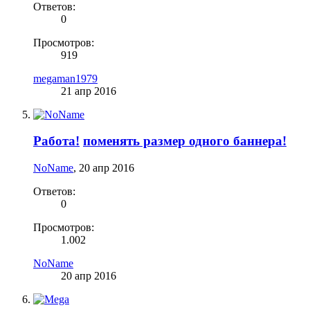
Ответов:
0
Просмотров:
919
megaman1979
21 апр 2016
Работа!
поменять размер одного баннера!
NoName
,
20 апр 2016
Ответов:
0
Просмотров:
1.002
NoName
20 апр 2016