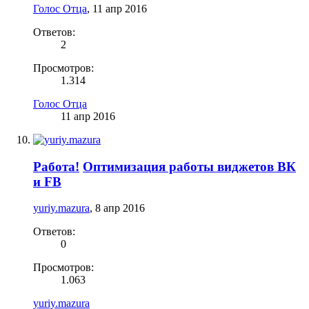
Голос Отца
,
11 апр 2016
Ответов:
2
Просмотров:
1.314
Голос Отца
11 апр 2016
Работа!
Оптимизация работы виджетов ВК
и FB
yuriy.mazura
,
8 апр 2016
Ответов:
0
Просмотров:
1.063
yuriy.mazura