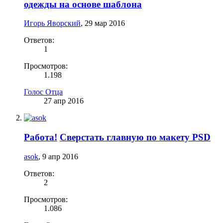
одежды на основе шаблона
Игорь Яворский
,
29 мар 2016
Ответов:
1
Просмотров:
1.198
Голос Отца
27 апр 2016
Работа!
Сверстать главную по макету PSD
asok
,
9 апр 2016
Ответов:
2
Просмотров:
1.086