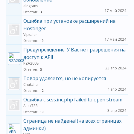
alegrans
17 май 2024
Ответов:
3
Ошибка при установке расширений на
Hostinger
Vipsaler
17 май 2024
Ответов:
19
Предупреждение: У Вас нет разрешения на
доступ к API!
RZA2008
23 апр 2024
Ответов:
5
Товар удаляется, но не копируется
Chukcha
4 апр 2024
Ответов:
12
Ошибка с scss.inc.php failed to open stream
ALex733
3 апр 2024
Ответов:
10
Страница не найдена! (на всех страницах
админки)