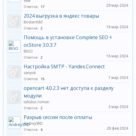
VBB
29 мар 2024
Ответов:
17
2024 выгрузка в яндекс товары
Bostarddd
18 мар 2024
Ответов:
2
Помощь в установке Complete SEO +
ocStore 3.0.3.7
BIGO
16 мар 2024
Ответов:
2
Настройка SMTP - Yandex.Connect
sanyok
7 мар 2024
Ответов:
15
opencart 4.0.2.3 нет доступа к разделу
модули
tuliuliuc.roman
3 мар 2024
Ответов:
2
Разрыв сессии после оплаты
AndreySRD
28 фев 2024
Ответов:
6