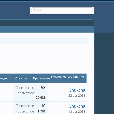
Последнее сообщение
оздания
Ответов
Просмотров
↓
Ответов:
58
Chukcha
Просмотров:
22 авг 2018
20.688
Ответов:
10
Chukcha
Просмотров:
1.701
18 авг 2018