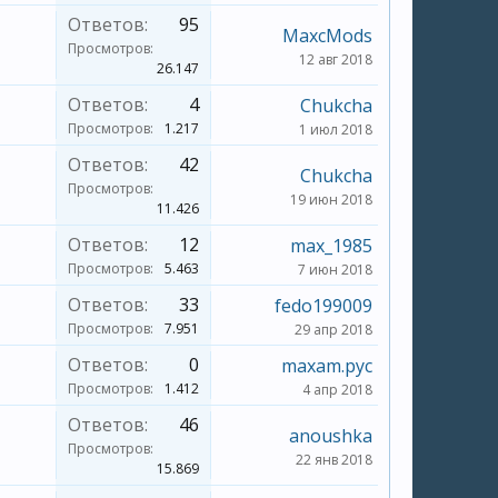
Ответов:
95
MaxcMods
Просмотров:
12 авг 2018
26.147
Ответов:
4
Chukcha
Просмотров:
1.217
1 июл 2018
Ответов:
42
Chukcha
Просмотров:
19 июн 2018
11.426
Ответов:
12
max_1985
Просмотров:
5.463
7 июн 2018
Ответов:
33
fedo199009
Просмотров:
7.951
29 апр 2018
Ответов:
0
maxam.pyc
Просмотров:
1.412
4 апр 2018
Ответов:
46
anoushka
Просмотров:
22 янв 2018
15.869