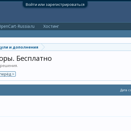
Войти или зарегистрироваться
penCart-Russia.ru
Хостинг
ули и дополнения
оры. Бесплатно
 решения.
перёд >
Дата с