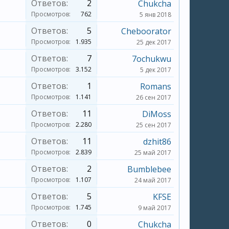
Ответов:
2
Chukcha
Просмотров:
762
5 янв 2018
Ответов:
5
Cheboorator
Просмотров:
1.935
25 дек 2017
Ответов:
7
7ochukwu
Просмотров:
3.152
5 дек 2017
Ответов:
1
Romans
Просмотров:
1.141
26 сен 2017
Ответов:
11
DiMoss
Просмотров:
2.280
25 сен 2017
Ответов:
11
dzhit86
Просмотров:
2.839
25 май 2017
Ответов:
2
Bumblebee
Просмотров:
1.107
24 май 2017
Ответов:
5
KFSE
Просмотров:
1.745
9 май 2017
Ответов:
0
Chukcha