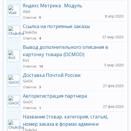
Яндекс Метрика . Модуль
Vlad
8 апр 2020
Ответов:
9
Ссылка на потреяные заказы
Chukcha
27 мар 2020
Ответов:
4
Вывод дополнительного описания в
карточку товара {OCMOD}
RoS
5 мар 2020
Ответов:
14
Доставка Почтой России
GixOC
27 фев 2020
Ответов:
3
Авторегистрация партнера
GixOC
27 фев 2020
Ответов:
1
Название (товар, категория, статья),
номер заказа в формах админки
Chukcha