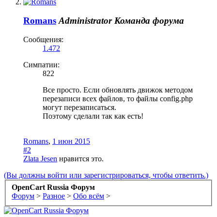
Romans
Administrator
Команда форума
Сообщения:
1.472
Симпатии:
822
Все просто. Если обновлять движок методом
перезаписи всех файлов, то файлы config.php
могут перезаписаться.
Поэтому сделали так как есть!
Romans
,
1 июн 2015
#2
Zlata Jesen
нравится это.
(Вы должны войти или зарегистрироваться, чтобы ответить.)
OpenCart Russia Форум
Форум
>
Разное
>
Обо всём
>