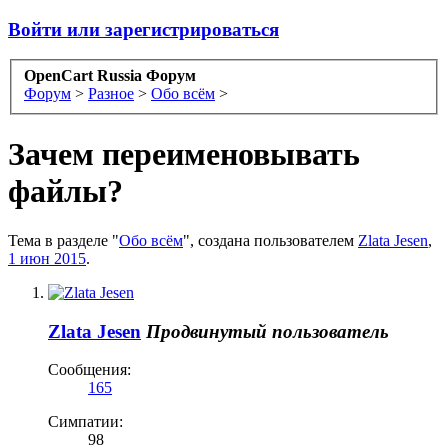
Войти или зарегистрироваться
OpenCart Russia Форум
Форум
>
Разное
>
Обо всём
>
Зачем переименовывать
файлы?
Тема в разделе "
Обо всём
", создана пользователем
Zlata Jesen
,
1 июн 2015
.
Zlata Jesen
Продвинутый пользователь
Сообщения:
165
Симпатии:
98