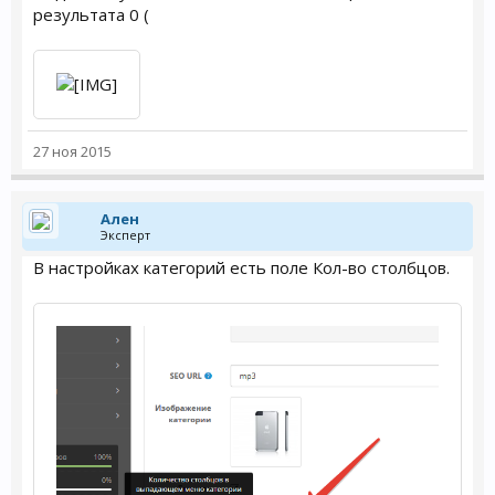
результата 0 (
27 ноя 2015
Ален
Эксперт
В настройках категорий есть поле Кол-во столбцов.