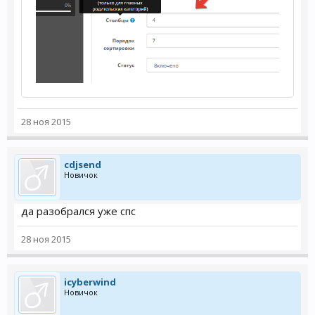
28 ноя 2015
cdjsend
Новичок
да разобрался уже спс
28 ноя 2015
icyberwind
Новичок