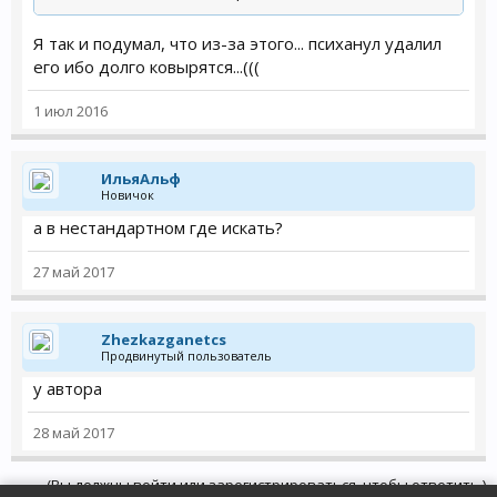
Я так и подумал, что из-за этого... психанул удалил
его ибо долго ковырятся...(((
1 июл 2016
ИльяАльф
Новичок
а в нестандартном где искать?
27 май 2017
Zhezkazganetcs
Продвинутый пользователь
у автора
28 май 2017
(Вы должны войти или зарегистрироваться, чтобы ответить.)