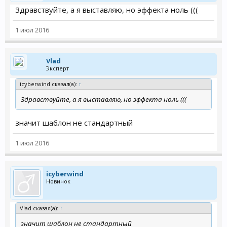
Здравствуйте, а я выставляю, но эффекта ноль (((
1 июл 2016
Vlad
Эксперт
icyberwind сказал(а):
↑
Здравствуйте, а я выставляю, но эффекта ноль (((
значит шаблон не стандартный
1 июл 2016
icyberwind
Новичок
Vlad сказал(а):
↑
значит шаблон не стандартный