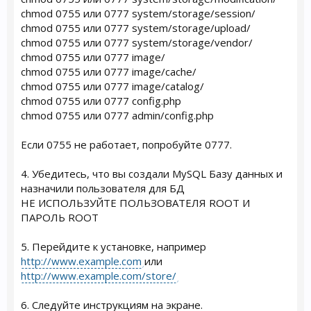
chmod 0755 или 0777 system/storage/session/
chmod 0755 или 0777 system/storage/upload/
chmod 0755 или 0777 system/storage/vendor/
chmod 0755 или 0777 image/
chmod 0755 или 0777 image/cache/
chmod 0755 или 0777 image/catalog/
chmod 0755 или 0777 config.php
chmod 0755 или 0777 admin/config.php
Если 0755 не работает, попробуйте 0777.
4. Убедитесь, что вы создали MySQL Базу данных и
назначили пользователя для БД
НЕ ИСПОЛЬЗУЙТЕ ПОЛЬЗОВАТЕЛЯ ROOT И
ПАРОЛЬ ROOT
5. Перейдите к установке, например
http://www.example.com
или
http://www.example.com/store/
6. Следуйте инструкциям на экране.