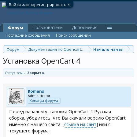
Войти или зарегистрироваться
Пользователи
Дополнения
Форум
Последние сообщения
Поиск сообщений
Форум
Документация по Opencart v.4x
Начало начал
Установка OpenCart 4
Статус темы:
Закрыта.
Romans
Administrator
Команда форума
Перед началом установки OpenCart 4 Русская
сборка, убедитесь, что Вы скачали версию OpenCart
именно с нашего сайта. [
ссылка на сайт
] или с
текущего форума.