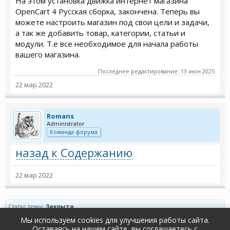
На этом установка движка интернет магазина
OpenCart 4 Русская сборка, закончена. Теперь вы
можете настроить магазин под свои цели и задачи,
а так же добавить товар, категории, статьи и
модули. Т.е все необходимое для начала работы
вашего магазина.
Последнее редактирование:
13 июн 2025
22 мар 2022
Romans
Administrator
Команда форума
назад к Содержанию
22 мар 2022
Статус темы:
Закрыта.
Мы используем cookies для улучшения работы сайта.
Оставаясь на нашем сайте, вы соглашаетесь с