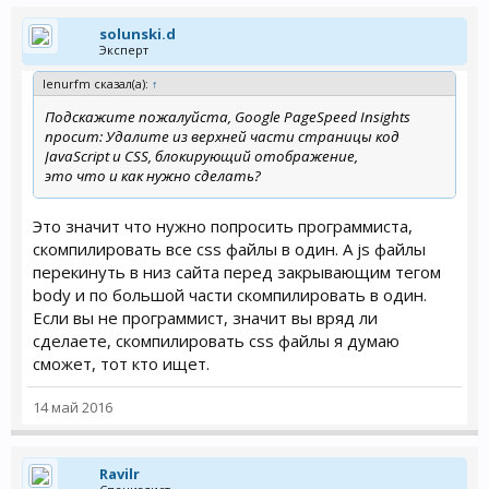
solunski.d
Эксперт
lenurfm сказал(а):
↑
Подскажите пожалуйста, Google PageSpeed Insights
просит: Удалите из верхней части страницы код
JavaScript и CSS, блокирующий отображение,
это что и как нужно сделать?
Это значит что нужно попросить программиста,
скомпилировать все css файлы в один. А js файлы
перекинуть в низ сайта перед закрывающим тегом
body и по большой части скомпилировать в один.
Если вы не программист, значит вы вряд ли
сделаете, скомпилировать css файлы я думаю
сможет, тот кто ищет.
14 май 2016
Ravilr