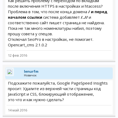
Как решить проблему с переходом по вкладкам
после включения HTTPS в настройках и htaccess?
Проблема в том, что после конца домена
/ и перед
началом ссылки
система добавляет
/..//
и
соответственно сайт пишет страница не найдена.
Пока не так много номенклатуры набил, поэтому
прошу совета у спецов.
Отключал SeoPro в настройках, не помогает.
Opencart_cms 2.1.0.2
12 фев 2016
lenurfm
Новичок
Подскажите пожалуйста, Google PageSpeed Insights
просит: Удалите из верхней части страницы код
JavaScript и CSS, блокирующий отображение,
это что и как нужно сделать?
14 май 2016