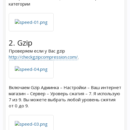
категории
2. Gzip
Проверяем если у Вас gzip
http://checkgzipcompression.com/
.
Включаем Gzip Админка – Настройки – Ваш интернет
магазин – Сервер – Уроверь сжатия – 7. Я использую
7 из 9. Вы можете выбрать любой уровень сжятия
от 0 до 9.