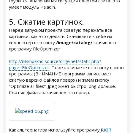
грузится. Аналогичная ситуация с картой сайта. Это
умеет модуль Paladin.
5. Сжатие картинок.
Перед запуском проекта советую пережать все
картинки, как это сделать: Скачиваете к себе на
компьютер всю папку
/image/catalog/
скачиваете
программу FileOptimizer
http://nikkhokkho.sourceforge.net/static.php?
page=FileOptimizer
. Перетаскиваете всю папку в окно
программы (ВНИМАНИЕ программа записывает
сжатую версию файлов поверх) и жмем кнопку
“Optimize all files”. Jpeg жмет быстро, png дольше.
Сжатые файлы закачиваем на сервер.
Как альтернатива используйте программу
RIOT