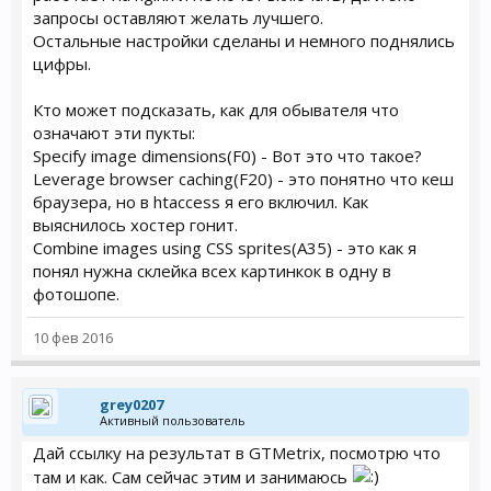
запросы оставляют желать лучшего.
Остальные настройки сделаны и немного поднялись
цифры.
Кто может подсказать, как для обывателя что
означают эти пукты:
Specify image dimensions(F0) - Вот это что такое?
Leverage browser caching(F20) - это понятно что кеш
браузера, но в htaccess я его включил. Как
выяснилось хостер гонит.
Combine images using CSS sprites(А35) - это как я
понял нужна склейка всех картинкок в одну в
фотошопе.
10 фев 2016
grey0207
Активный пользователь
Дай ссылку на результат в GTMetrix, посмотрю что
там и как. Сам сейчас этим и занимаюсь