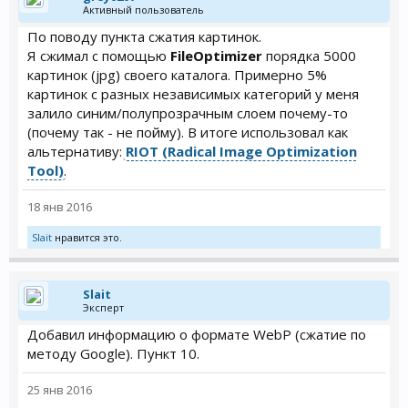
Активный пользователь
По поводу пункта сжатия картинок.
Я сжимал с помощью
FileOptimizer
порядка 5000
картинок (jpg) своего каталога. Примерно 5%
картинок с разных независимых категорий у меня
залило синим/полупрозрачным слоем почему-то
(почему так - не пойму). В итоге использовал как
альтернативу:
RIOT (Radical Image Optimization
Tool)
.
18 янв 2016
Slait
нравится это.
Slait
Эксперт
Добавил информацию о формате WebP (сжатие по
методу Google). Пункт 10.
25 янв 2016