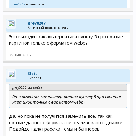
grey0207
нравится это.
grey0207
Активный пользователь
Это выходит как альтернатива пункту 5 про сжатие
картинок только с форматом webp?
25 янв 2016
Slait
Эксперт
grey0207 сказал(а):
↑
Это выходит как альтернатива пункту 5 про сжатие
картинок только с форматом webp?
Да, но пока не получится заменить все, так как
сжатие данного формата не реализовано в движке.
Подойдет для графики темы и баннеров.