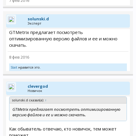
7 фев 2016
solunski.d
Эксперт
GTMetrix предлагает посмотреть
оптимизированную версию файлов и ее и можно
скачать.
8 фев 2016
Slait
нравится это.
clevergod
Новичок
solunski.d сказал(а):
↑
GTMetrix предлагает посмотреть оптимизированную
версию файлов и ее и можно скачать.
Как обыватель отвечаю, кто новичок, тем может
поможет.