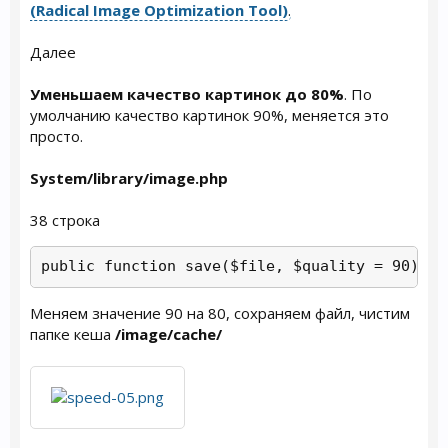
(Radical Image Optimization Tool)
.
Далее
Уменьшаем качество картинок до 80%
. По
умолчанию качество картинок 90%, меняется это
просто.
System/library/image.php
38 строка
public function save($file, $quality = 90) {
Меняем значение 90 на 80, сохраняем файл, чистим
папке кеша
/image/cache/