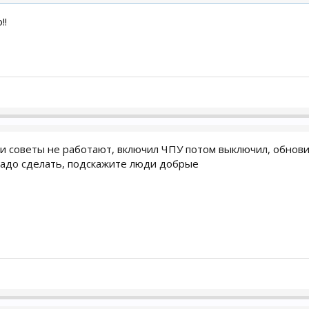
!!
Ваши советы не работают, включил ЧПУ потом выключил, обновил 
о надо сделать, подскажите люди добрые