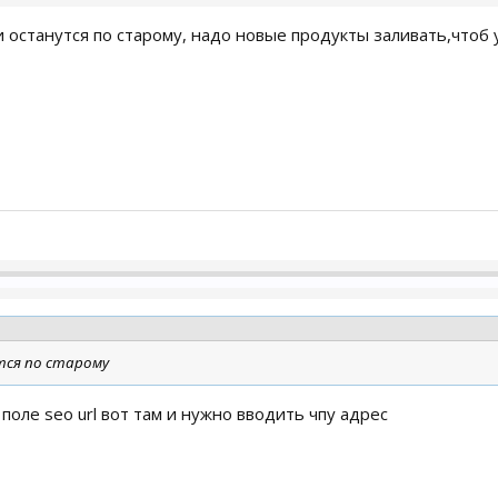
и останутся по старому, надо новые продукты заливать,чтоб
тся по старому
поле seo url вот там и нужно вводить чпу адрес