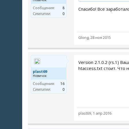
Сообщения:
8
Спасибо! Все заработало
Симпатии:
0
Glong
,
28 ноя 2015
Version 2.1.0.2 (rs.1) 
htaccess.txt стоит. Чт
plast69
Новичок
Сообщения:
16
Симпатии:
0
plast69
,
1 апр 2016