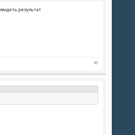
 увидеть результат
#5