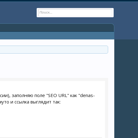
ии), заполняю поле "SEO URL" как "denas-
уто и ссылка выглядит так: