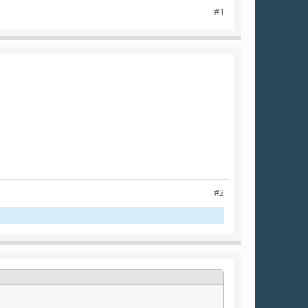
#1
#2