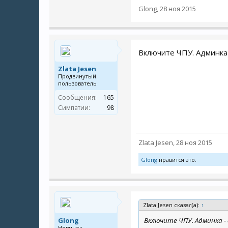
Glong
,
28 ноя 2015
Включите ЧПУ. Админка 
Zlata Jesen
Продвинутый
пользователь
Сообщения:
165
Симпатии:
98
Zlata Jesen
,
28 ноя 2015
Glong
нравится это.
Zlata Jesen сказал(а):
↑
Glong
Включите ЧПУ. Админка - 
Новичок