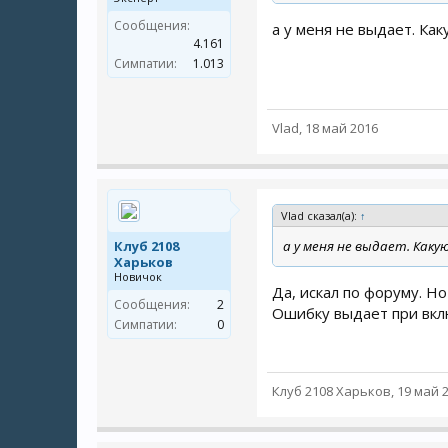
Сообщения:
а у меня не выдает. Ка
4.161
Симпатии:
1.013
Vlad
,
18 май 2016
Vlad сказал(а):
↑
Клуб 2108
а у меня не выдает. Как
Харьков
Новичок
Да, искал по форуму. Но
Сообщения:
2
Ошибку выдает при вкл
Симпатии:
0
Клуб 2108 Харьков
,
19 май 