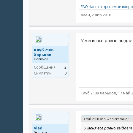
FAQ Часто задаваемые вопро
Ален
,
2 апр 2016
У меня все равно выдает
Клуб 2108
Харьков
Новичок
Сообщения:
2
Симпатии:
0
Клуб 2108 Харьков
,
17 май 
Клуб 2108 Харьков сказал(а):
↑
Vlad
У меня все равно выдает 
Эксперт