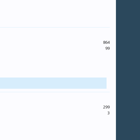
864
99
299
3