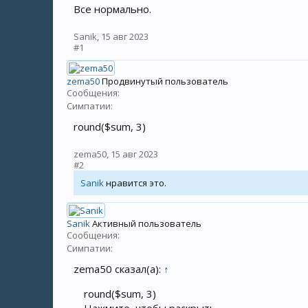
Все нормально.
Sanik
,
15 авг 2023
#1
zema50
Продвинутый пользователь
Сообщения:
Симпатии:
round($sum, 3)
zema50
,
15 авг 2023
#2
Sanik
нравится это.
Sanik
Активный пользователь
Сообщения:
Симпатии:
zema50 сказал(а):
↑
round($sum, 3)