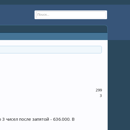
299
3
3 чисел после запятой - 636.000. В