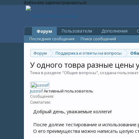
Войти или зарегистрироваться
Пользователи
Дополнения
O
Форум
Последние сообщения
Поиск сообщений
Форум
Поддержка и ответы на вопросы
Общ
У одного товра разные цены 
Тема в разделе "
Общие вопросы
", создана пользова
Juzosif
Активный пользователь
Сообщения:
Симпатии:
Добрый день, уважаемые коллеги!
После долгие тестирование и использование 
О его преимущества можно написать целую с