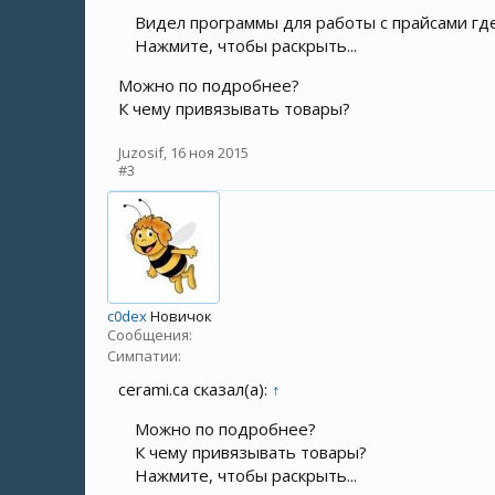
Видел программы для работы с прайсами гд
Нажмите, чтобы раскрыть...
Можно по подробнее?
К чему привязывать товары?
Juzosif
,
16 ноя 2015
#3
c0dex
Новичок
Сообщения:
Симпатии:
cerami.ca сказал(а):
↑
Можно по подробнее?
К чему привязывать товары?
Нажмите, чтобы раскрыть...