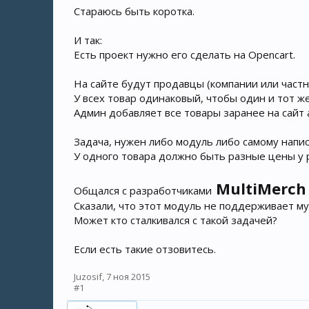
Стараюсь быть коротка.
И так:
Есть проект нужно его сделать на Opencart.
На сайте будут продавцы (компании или частн
У всех товар одинаковый, чтобы один и тот же
Админ добавляет все товары заранее на сайт
Задача, нужен либо модуль либо самому напис
У одного товара должно быть разные цены у 
MultiMerch 
Общался с разработчиками
Сказали, что этот модуль не поддерживает м
Может кто сталкивался с такой задачей?
Если есть такие отзовитесь.
Juzosif
,
7 ноя 2015
#1