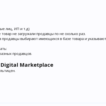
ые лиц, ИП и т.д)
 товар не загружали продавцы по не сколько раз.
 а продавцы выбирают имеющихся в базе товара и указывают
ать:
разных продавцов.
Digital Marketplace
ультицен.