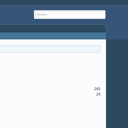
263
20