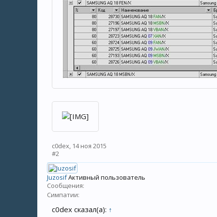
c0dex
,
14 ноя 2015
#2
Juzosif
Активный пользователь
Сообщения:
Симпатии:
c0dex сказал(а):
↑