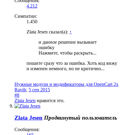
Сообщения:
4.212
Симпатии:
1.450
Zlata Jesen сказал(а):
↑
и данное решение вызывает
ошибку
Нажмите, чтобы раскрыть...
пишите сразу что за ошибка. Хоть код вижу
и изменен немного, но не критично...
Нужные модули и модификаторы для OpenCart 2x
Ravilr
,
5 сен 2015
#8
Zlata Jesen
нравится это.
Zlata Jesen
Продвинутый пользователь
Сообщения:
165