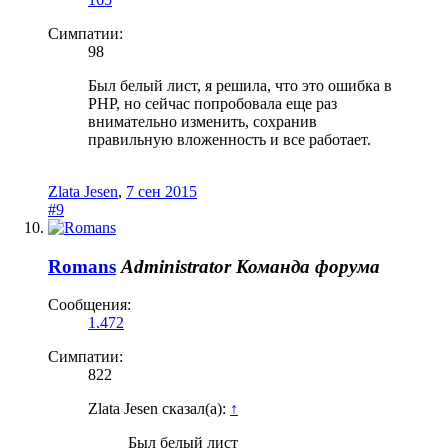
Симпатии:
98
Был белый лист, я решила, что это ошибка в
PHP, но сейчас попробовала еще раз
внимательно изменить, сохранив
правильную вложенность и все работает.
Zlata Jesen
,
7 сен 2015
#9
Romans
Administrator
Команда форума
Сообщения:
1.472
Симпатии:
822
Zlata Jesen сказал(а):
↑
Был белый лист