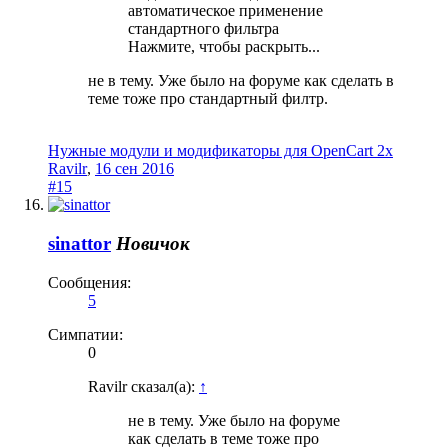
автоматическое применение
стандартного фильтра
Нажмите, чтобы раскрыть...
не в тему. Уже было на форуме как сделать в
теме тоже про стандартный филтр.
Нужные модули и модификаторы для OpenCart 2x
Ravilr
,
16 сен 2016
#15
sinattor
Новичок
Сообщения:
5
Симпатии:
0
Ravilr сказал(а):
↑
не в тему. Уже было на форуме
как сделать в теме тоже про