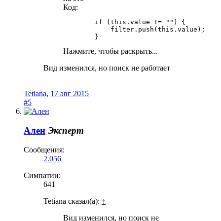
Код:
        if (this.value != "") {

            filter.push(this.value);

        }
Нажмите, чтобы раскрыть...
Вид изменился, но поиск не работает
Tetiana
,
17 авг 2015
#5
Ален
Эксперт
Сообщения:
2.056
Симпатии:
641
Tetiana сказал(а):
↑
Вид изменился, но поиск не