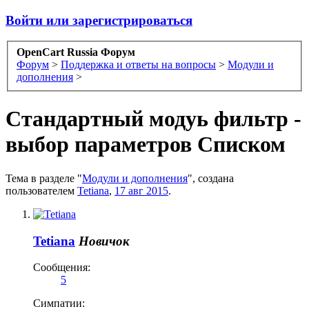
Войти или зарегистрироваться
OpenCart Russia Форум
Форум
>
Поддержка и ответы на вопросы
>
Модули и
дополнения
>
Стандартный модуь фильтр -
выбор параметров Списком
Тема в разделе "
Модули и дополнения
", создана
пользователем
Tetiana
,
17 авг 2015
.
Tetiana
Новичок
Сообщения:
5
Симпатии: