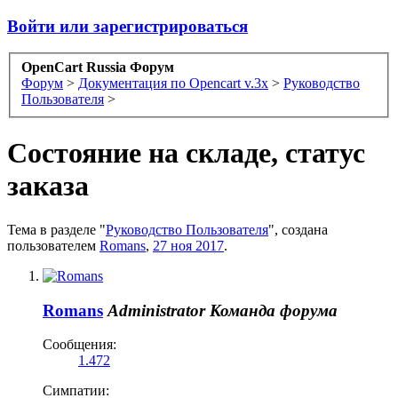
Войти или зарегистрироваться
OpenCart Russia Форум
Форум
>
Документация по Opencart v.3x
>
Руководство
Пользователя
>
Состояние на складе, статус
заказа
Тема в разделе "
Руководство Пользователя
", создана
пользователем
Romans
,
27 ноя 2017
.
Romans
Administrator
Команда форума
Сообщения:
1.472
Симпатии: