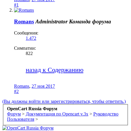
#1
Romans
Administrator
Команда форума
Сообщения:
1.472
Симпатии:
822
.
назад к Содержанию
Romans
,
27 ноя 2017
#2
(Вы должны войти или зарегистрироваться, чтобы ответить.)
OpenCart Russia Форум
Форум
>
Документация по Opencart v.3x
>
Руководство
Пользователя
>