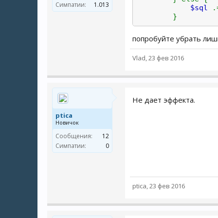
Симпатии:
1.013
$sql
}
попробуйте убрать лишн
Vlad
,
23 фев 2016
Не дает эффекта.
ptica
Новичок
Сообщения:
12
Симпатии:
0
ptica
,
23 фев 2016