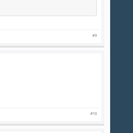
#9
#10