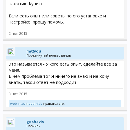
нажатию Купить.
Если есть опыт или советы по его установке и
настройке, прошу помочь.
2 ноя 2015
my2you
Продвинутый пользователь
Это называется - У кого есть опыт, сделайте все за
меня.
В чем проблема то? Я ничего не знаю и не хочу
знать, такой ответ не подходит.
3 ноя 2015
web_mas
и
optimlab
нравится это.
goshavis
Новичок