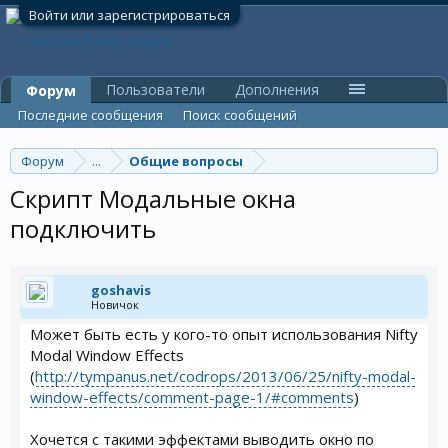
Войти или зарегистрироваться
Пользователи
Дополнения
Форум
Последние сообщения
Поиск сообщений
Форум
...
Общие вопросы
Скрипт Модальные окна
подключить
goshavis
Новичок
Может быть есть у кого-то опыт использования Nifty
Modal Window Effects
(
http://tympanus.net/codrops/2013/06/25/nifty-modal-
window-effects/comment-page-1/#comments
)
Хочется с такими эффектами выводить окно по