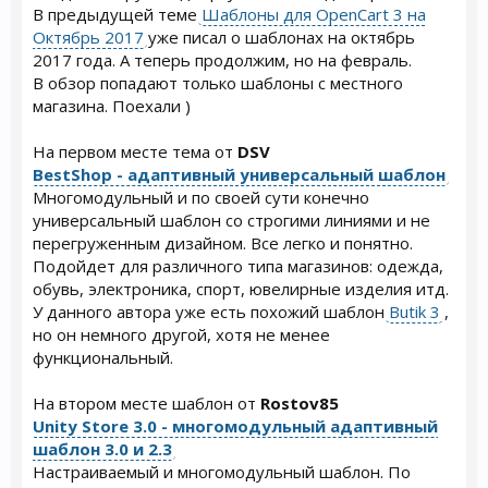
В предыдущей теме
Шаблоны для OpenCart 3 на
Октябрь 2017
уже писал о шаблонах на октябрь
2017 года. А теперь продолжим, но на февраль.
В обзор попадают только шаблоны с местного
магазина. Поехали )
На первом месте тема от
DSV
BestShop - адаптивный универсальный шаблон
Многомодульный и по своей сути конечно
универсальный шаблон со строгими линиями и не
перегруженным дизайном. Все легко и понятно.
Подойдет для различного типа магазинов: одежда,
обувь, электроника, спорт, ювелирные изделия итд.
У данного автора уже есть похожий шаблон
Butik 3
,
но он немного другой, хотя не менее
функциональный.
На втором месте шаблон от
Rostov85
Unity Store 3.0 - многомодульный адаптивный
шаблон 3.0 и 2.3
Настраиваемый и многомодульный шаблон. По