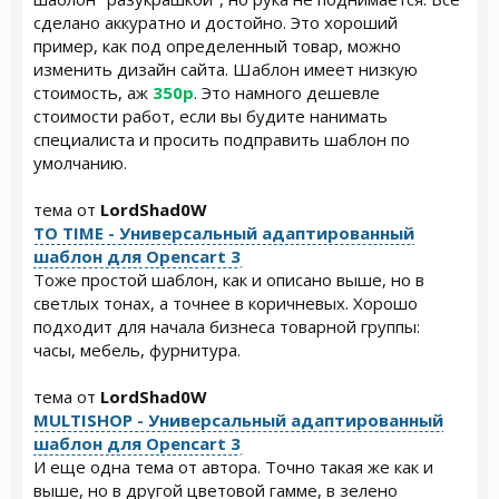
сделано аккуратно и достойно. Это хороший
пример, как под определенный товар, можно
изменить дизайн сайта. Шаблон имеет низкую
стоимость, аж
350р
. Это намного дешевле
стоимости работ, если вы будите нанимать
специалиста и просить подправить шаблон по
умолчанию.
тема от
LordShad0W
TO TIME - Универсальный адаптированный
шаблон для Opencart 3
Тоже простой шаблон, как и описано выше, но в
светлых тонах, а точнее в коричневых. Хорошо
подходит для начала бизнеса товарной группы:
часы, мебель, фурнитура.
тема от
LordShad0W
MULTISHOP - Универсальный адаптированный
шаблон для Opencart 3
И еще одна тема от автора. Точно такая же как и
выше, но в другой цветовой гамме, в зелено