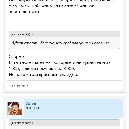
А авторам шаблонов - это зачем? они же
верстальщики!
Jus сказал(а):
↑
будет стоить больше, чем средняя цена в магазине
Спорно..
Есть такие шаблоны, которые я не купил бы и за
100р, а люди покупают за 3000.
Но зато какой красивый слайдер.
18 янв 2019
Ален
Эксперт
Jus сказал(а):
↑