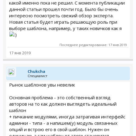
какой именно пока не решил. С момента публикации
данной статьи прошел почти год. Было бы очень
интересно посмотреть свежий обзор эксперта.
Новая статья будет играть решающую роль при
выборе шаблона, например, у таких новичков как я
Последнее редактирование:
17 янв 2019
17 янв 2019
Chukcha
Специалист
Рынок шаблонов увы невелик
Основная проблема - это собственный взгляд
авторов на то как должен выглядеть идеальный
шаблон
+ пичкание модулями, иногда затрагивая интерфейс
админки - типа - а напишем(у) модуль связанных
опций и встрою его в свой шаблон. Нужен он
единицам, а сам шаблон от этого становится