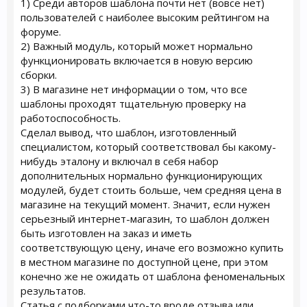
1) Среди авторов шаблона почти нет (вовсе нет)
пользователей с наиболее высоким рейтингом на
форуме.
2) Важный модуль, который может нормально
функционировать включается в новую версию
сборки.
3) В магазине нет информации о том, что все
шаблоны проходят тщательную проверку на
работоспособность.
Сделал вывод, что шаблон, изготовленный
специалистом, который соответствовал бы какому-
нибудь эталону и включал в себя набор
дополнительных нормально функционирующих
модулей, будет стоить больше, чем средняя цена в
магазине на текущий момент. Значит, если нужен
серьезный интернет-магазин, то шаблон должен
быть изготовлен на заказ и иметь
соответствующую цену, иначе его возможно купить
в местном магазине по доступной цене, при этом
конечно же не ожидать от шаблона феноменальных
результатов.
Статья с подборками что-то вроде отзыва или