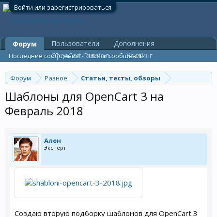
Войти или зарегистрироваться
Пользователи
Дополнения
Форум
OpenCart-Russia.ru
Хостинг
Последние сообщения
Поиск сообщений
Форум
Разное
Статьи, тесты, обзоры
Шаблоны для OpenCart 3 на
Февраль 2018
Ален
Эксперт
Создаю вторую подборку шаблонов для OpenCart 3