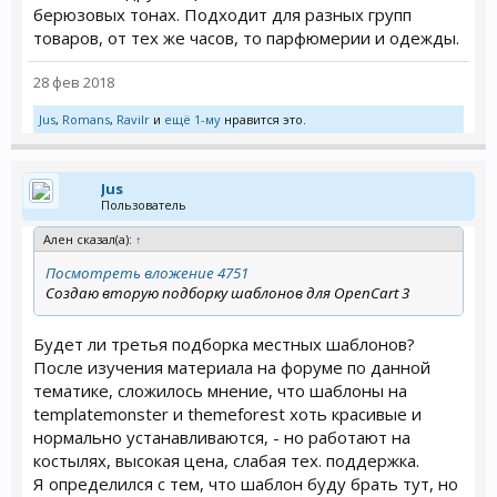
берюзовых тонах. Подходит для разных групп
товаров, от тех же часов, то парфюмерии и одежды.
28 фев 2018
Jus
,
Romans
,
Ravilr
и
ещё 1-му
нравится это.
Jus
Пользователь
Ален сказал(а):
↑
Посмотреть вложение 4751
Создаю вторую подборку шаблонов для OpenCart 3
Будет ли третья подборка местных шаблонов?
После изучения материала на форуме по данной
тематике, сложилось мнение, что шаблоны на
templatemonster и themeforest хоть красивые и
нормально устанавливаются, - но работают на
костылях, высокая цена, слабая тех. поддержка.
Я определился с тем, что шаблон буду брать тут, но