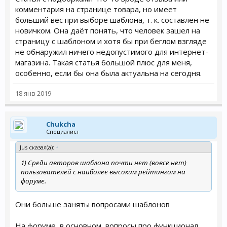
комментария на странице товара, но имеет
больший вес при выборе шаблона, т. к. составлен не
новичком. Она даёт понять, что человек зашел на
страницу с шаблоном и хотя бы при беглом взгляде
не обнаружил ничего недопустимого для интернет-
магазина. Такая статья большой плюс для меня,
особенно, если бы она была актуальна на сегодня.
18 янв 2019
Chukcha
Специалист
Jus сказал(а):
↑
1) Среди авторов шаблона почти нет (вовсе нет)
пользователей с наиболее высоким рейтингом на
форуме.
Они больше заняты вопросами шаблонов
На форуме, в основном, вопросы про функционал..