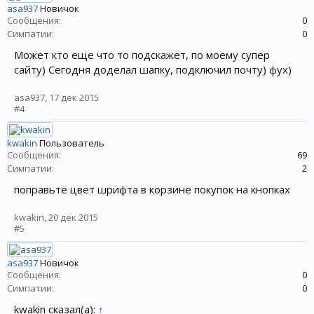
asa937
Новичок
Сообщения:
0
Симпатии:
0
Может кто еще что то подскажет, по моему супер
сайту) Сегодня доделал шапку, подключил почту) фух)
asa937
,
17 дек 2015
#4
kwakin
Пользователь
Сообщения:
69
Симпатии:
2
поправьте цвет шрифта в корзине покупок на кнопках
kwakin
,
20 дек 2015
#5
asa937
Новичок
Сообщения:
0
Симпатии:
0
kwakin сказал(а):
↑