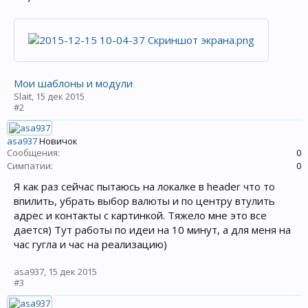
Мои шаблоны и модули
Slait
,
15 дек 2015
#2
asa937
Новичок
Сообщения:
0
Симпатии:
0
Я как раз сейчас пытаюсь на локалке в header что то
впилить, убрать выбор валюты и по центру втулить
адрес и контакты с картинкой. Тяжело мне это все
дается) Тут работы по идеи на 10 минут, а для меня на
час гугла и час на реализацию)
asa937
,
15 дек 2015
#3