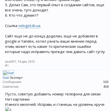
5. Делал Сам, это первый опыт в создании сайтов, еще
все очень туго доходит.
6. Кто что думает?
Ссылка
velogid.dn.ua
Сайт еще не до конца доделан, еще не добавлял в
google и Yandex, хотел узнать ваше мнение перед
этим, может есть какие то критические ошибки
которые надо исправить прежде чем давать сайт гуглу.
asa937
,
14 дек 2015
#1
Slait
Эксперт
Сообщения:
503
Симпатии:
458
Пусто, советую добавить номер телефона для связи
Нет картинки
И много мелочей. Исправь и станешь на уровень круче