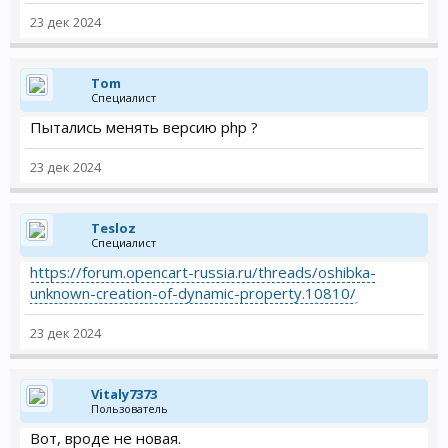
23 дек 2024
Tom
Специалист
Пытались менять версию php ?
23 дек 2024
Tesloz
Специалист
https://forum.opencart-russia.ru/threads/oshibka-
unknown-creation-of-dynamic-property.10810/
23 дек 2024
Vitaly7373
Пользователь
Вот, вроде не новая.