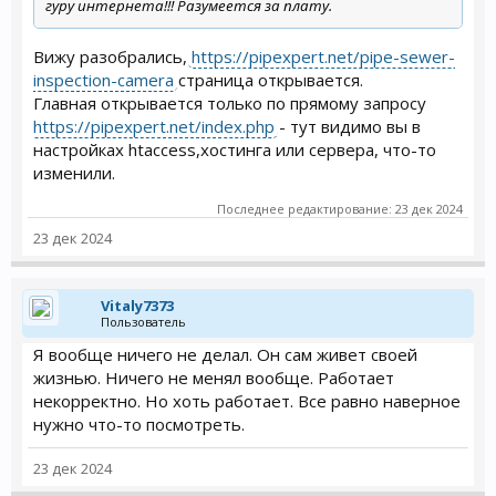
гуру интернета!!! Разумеется за плату.
Вижу разобрались,
https://pipexpert.net/pipe-sewer-
inspection-camera
страница открывается.
Главная открывается только по прямому запросу
https://pipexpert.net/index.php
- тут видимо вы в
настройках htaccess,хостинга или сервера, что-то
изменили.
Последнее редактирование:
23 дек 2024
23 дек 2024
Vitaly7373
Пользователь
Я вообще ничего не делал. Он сам живет своей
жизнью. Ничего не менял вообще. Работает
некорректно. Но хоть работает. Все равно наверное
нужно что-то посмотреть.
23 дек 2024