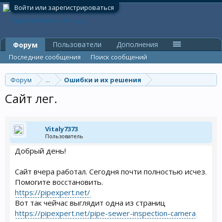
Войти или зарегистрироваться
Пользователи
Дополнения
Форум
Последние сообщения
Поиск сообщений
Форум
...
Ошибки и их решения
Сайт лег.
Vitaly7373
Пользователь
Добрый день!
Сайт вчера работал. Сегодня почти полностью исчез.
Помогите восстановить.
https://pipexpert.net/
Вот так чейчас выглядит одна из страниц
https://pipexpert.net/pipe-sewer-inspection-camera