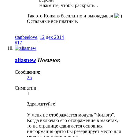
Нажмите, чтобы раскрыть...
Так это Romans бесплатно и выкладывал
Остальные все платные.
stanbeelove
,
12 дек 2014
#17
aliasnew
Новичок
Сообщения:
25
Симпатии:
1
Здравсвтуйте!
У меня не отображается модуль "Фильтр".
Когда включаю его отображение в макетах,
то на странице сдвигается основная
информация будто бы резервирует место для
модуля, но место пустое...