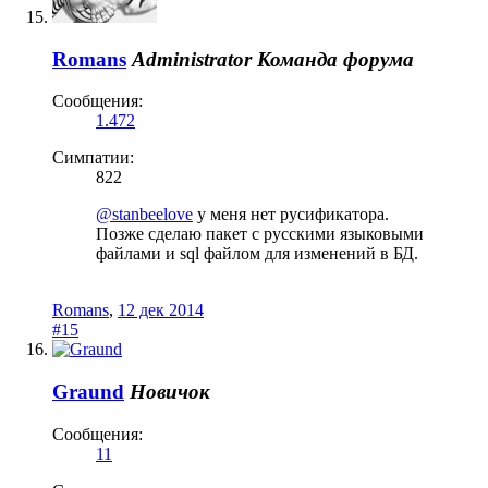
Romans
Administrator
Команда форума
Сообщения:
1.472
Симпатии:
822
@stanbeelove
у меня нет русификатора.
Позже сделаю пакет с русскими языковыми
файлами и sql файлом для изменений в БД.
Romans
,
12 дек 2014
#15
Graund
Новичок
Сообщения:
11