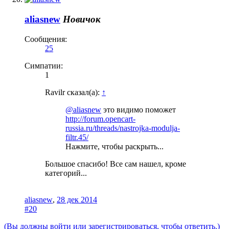
aliasnew
Новичок
Сообщения:
25
Симпатии:
1
Ravilr сказал(а):
↑
@aliasnew
это видимо поможет
http://forum.opencart-
russia.ru/threads/nastrojka-modulja-
filtr.45/
Нажмите, чтобы раскрыть...
Большое спасибо! Все сам нашел, кроме
категорий...
aliasnew
,
28 дек 2014
#20
(Вы должны войти или зарегистрироваться, чтобы ответить.)