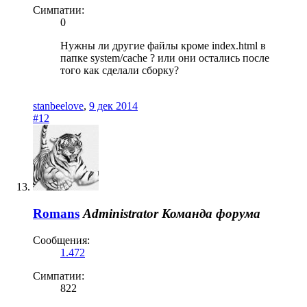
Симпатии:
0
Нужны ли другие файлы кроме index.html в
папке system/cache ? или они остались после
того как сделали сборку?
stanbeelove
,
9 дек 2014
#12
Romans
Administrator
Команда форума
Сообщения:
1.472
Симпатии:
822