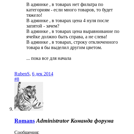
В админке , в товарах нет фильтра по
категориям - если много товаров, то будет
тяжело!
В админке , в товарах цена 4 нуля после
запятой - зачем?
В админке , в товарах цена выравнивание по
ячейке должно быть справа, а не слева!
В админке , в товарах, строку отключенного
товара я бы выделил другим цветом.
... пока все для начала
RubenS
,
6 дек 2014
#8
Romans
Administrator
Команда форума
Сообщения: