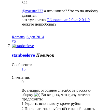
822
@maestro222
а что ничего? Что то по любому
удалится.
вот тут кратко
Обновление 2.0 -> 2.0.1.0
,
можете попробовать
Romans
,
6 дек 2014
#6
stanbeelove
Новичок
Сообщения:
15
Симпатии:
0
Во первых огромное спасибо за русскую
сборку
Во вторых, что сразу хочется
предложить:
1.Удалить всю валюту кроме рубля
2.Поставить знак рубля (₽) у нашей валюты.