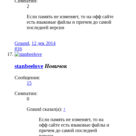
Симпатии:
2
Если память не изменяет, то на офф сайте
есть языковые файлы и причем до самой
последней версии
Graund
,
12 дек 2014
#16
stanbeelove
Новичок
Сообщения:
15
Симпатии:
0
Graund сказал(а):
↑
Если память не изменяет, то на
офф сайте есть языковые файлы и
причем до самой последней
версии