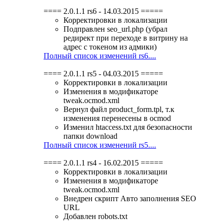
==== 2.0.1.1 rs6 - 14.03.2015 =====
Корректировки в локализации
Подправлен seo_url.php (убрал
редирект при переходе в витрину на
адрес с токеном из адмики)
Полный список изменений rs6....
==== 2.0.1.1 rs5 - 04.03.2015 =====
Корректировки в локализации
Изменения в модификаторе
tweak.ocmod.xml
Вернул файл product_form.tpl, т.к
изменения перенесены в ocmod
Изменил htaccess.txt для безопасности
папки download
Полный список изменений rs5....
==== 2.0.1.1 rs4 - 16.02.2015 =====
Корректировки в локализации
Изменения в модификаторе
tweak.ocmod.xml
Внедрен скрипт Авто заполнения SEO
URL
Добавлен robots.txt