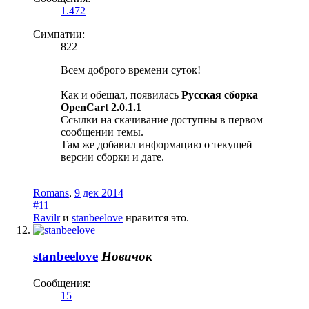
1.472
Симпатии:
822
Всем доброго времени суток!
Как и обещал, появилась
Русская сборка
OpenCart 2.0.1.1
Ссылки на скачивание доступны в первом
сообщении темы.
Там же добавил информацию о текущей
версии сборки и дате.
Romans
,
9 дек 2014
#11
Ravilr
и
stanbeelove
нравится это.
stanbeelove
Новичок
Сообщения:
15