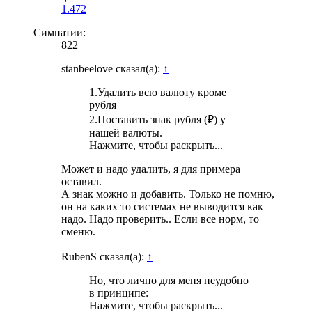
1.472
Симпатии:
822
stanbeelove сказал(а):
↑
1.Удалить всю валюту кроме
рубля
2.Поставить знак рубля (₽) у
нашей валюты.
Нажмите, чтобы раскрыть...
Может и надо удалить, я для примера
оставил.
А знак можно и добавить. Только не помню,
он на каких то системах не выводится как
надо. Надо проверить.. Если все норм, то
сменю.
RubenS сказал(а):
↑
Но, что лично для меня неудобно
в принципе:
Нажмите, чтобы раскрыть...