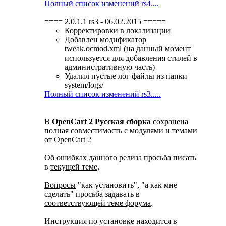
Полный список изменений rs4....
==== 2.0.1.1 rs3 - 06.02.2015 =====
Корректировки в локализации
Добавлен модификатор
tweak.ocmod.xml (на данный момент
используется для добавления стилей в
административную часть)
Удалил пустые лог файлы из папки
system/logs/
Полный список изменений rs3.....
В
OpenCart 2 Русская сборка
сохранена
полная совместимость с модулями и темами
от OpenCart 2
Об
ошибках
данного релиза просьба писать
в
текущей теме
.
Вопросы
"как установить", "а как мне
сделать" просьба задавать в
соответствующей теме форума
.
Инструкция по установке находится в