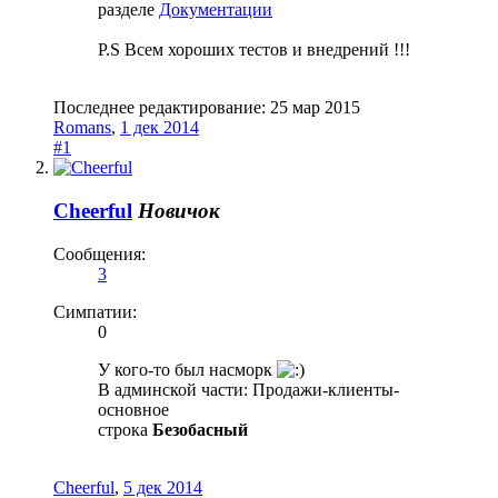
разделе
Документации
P.S Всем хороших тестов и внедрений !!!
Последнее редактирование:
25 мар 2015
Romans
,
1 дек 2014
#1
Cheerful
Новичок
Сообщения:
3
Симпатии:
0
У кого-то был насморк
В админской части: Продажи-клиенты-
основное
строка
Безобасный
Cheerful
,
5 дек 2014