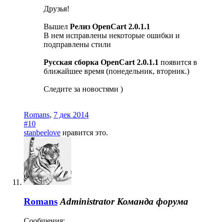
Друзья!
Вышел
Релиз OpenCart 2.0.1.1
В нем исправлены некоторые ошибки и
подправлены стили
Русская сборка OpenCart 2.0.1.1
появится в
ближайшее время (понедельник, вторник.)
Следите за новостями )
Romans
,
7 дек 2014
#10
stanbeelove
нравится это.
Romans
Administrator
Команда форума
Сообщения: