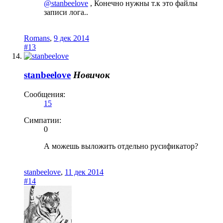
@stanbeelove
, Конечно нужны т.к это файлы
записи лога..
Romans
,
9 дек 2014
#13
stanbeelove
Новичок
Сообщения:
15
Симпатии:
0
А можешь выложить отдельно русификатор?
stanbeelove
,
11 дек 2014
#14