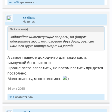
sedia30
нравится это.
sedia30
Новичок
Slait сказал(а):
↑
Задавайте интересующие вопросы, на форуме
адекватные люди, мы помогаем друг другу, opencart
намного круче Виртуалмарт на joomla
А самое главное доходчиво для таких как я,
самоучкой быть сложно.
Проще всего заплатить, но потом платить придется
постоянно.
Мало знаешь, много платишь
16 окт 2015
Slait
нравится это.