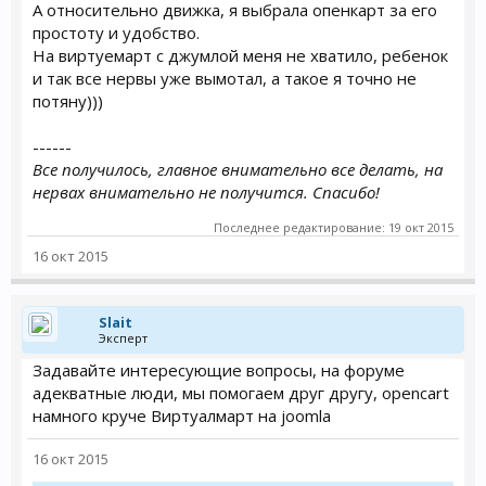
А относительно движка, я выбрала опенкарт за его
простоту и удобство.
На виртуемарт с джумлой меня не хватило, ребенок
и так все нервы уже вымотал, а такое я точно не
потяну)))
------
Все получилось, главное внимательно все делать, на
нервах внимательно не получится. Спасибо!
Последнее редактирование:
19 окт 2015
16 окт 2015
Slait
Эксперт
Задавайте интересующие вопросы, на форуме
адекватные люди, мы помогаем друг другу, opencart
намного круче Виртуалмарт на joomla
16 окт 2015