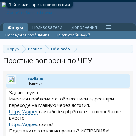
Войти или зарегистрироваться
Пользователи
Дополнения
Форум
Последние сообщения
Поиск сообщений
Форум
Разное
Обо всём
Простые вопросы по ЧПУ
sedia30
Новичок
Здравствуйте.
Имеется проблема с отображением адреса при
переходе на главную через логотип.
https://адрес
сайта/index.php?route=common/home
вместо
https://адрес
сайта/
Подскажите это как исправить?
ИСПРАВИЛА!