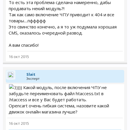
То есть эта проблема сделана намеренно, дабы
продавать некий модуль?!
Так как само включение ЧПУ приводит к 404 и все
товары....пффффф
Это свинство конечно, а я то уж подумала хорошая
CMS, оказалось очередной развод.
А вам спасибо!
16 окт 2015
Slait
Эксперт
)))) Какой модуль, после включения ЧПУ не
забудьте переименовать файл htaccess.txt в
.htaccess и все у Вас будет работать.
Opencart очень гибкая система, назовите какой
движок онлайн магазина лучше?
16 окт 2015