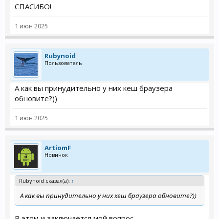
СПАСИБО!
1 июн 2025
Rubynoid
Пользователь
А как вы принудительно у них кеш браузера
обновите?))
1 июн 2025
ArtiomF
Новичок
Rubynoid сказал(а):
↑
А как вы принудительно у них кеш браузера обновите?))
В этом и заключается мой вопрос.