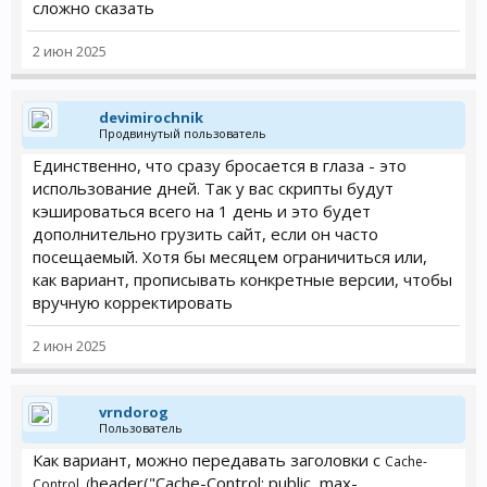
сложно сказать
2 июн 2025
devimirochnik
Продвинутый пользователь
Единственно, что сразу бросается в глаза - это
использование дней. Так у вас скрипты будут
кэшироваться всего на 1 день и это будет
дополнительно грузить сайт, если он часто
посещаемый. Хотя бы месяцем ограничиться или,
как вариант, прописывать конкретные версии, чтобы
вручную корректировать
2 июн 2025
vrndorog
Пользователь
Как вариант, можно передавать заголовки с
Cache-
header("Cache-Control: public, max-
Control. (