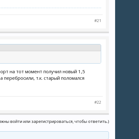
#21
порт на тот момент получил новый 1,5
 перебросили, т.к. старый поломался
#22
лжны войти или зарегистрироваться, чтобы ответить.)