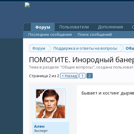
Пользователи
Дополнения
O
Форум
Последние сообщения
Поиск сообщений
Форум
Поддержка и ответы на вопросы
Общ
ПОМОГИТЕ. Инородный банер 
Тема в разделе "
Общие вопросы
", создана пользова
Страница 2 из 2
< Назад
1
2
Бывает и хостинг дыряв
Ален
Эксперт