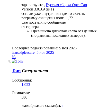
здравствуйте ,
Русская сборка OpenCart
Version 3.0.3.9 (rs.1)
есть ли уже внутри или где-то скачать
рограмму очищения кэша ...,??
уже поступило сообщение
от сервера
Превышена дисковая квота баз данных
(по данным последних замеров).
Последнее редактирование:
5 ноя 2025
tearsofpleasure
,
5 ноя 2025
#3
Tom
Специалист
Сообщения:
1.053
Симпатии:
386
tearsofpleasure сказал(а):
↑