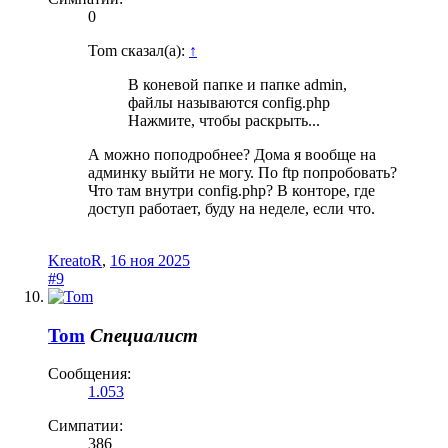
0
Tom сказал(а):
↑
В коневой папке и папке admin,
файлы называются config.php
Нажмите, чтобы раскрыть...
А можно поподробнее? Дома я вообще на
админку выйти не могу. По ftp попробовать?
Что там внутри config.php? В конторе, где
доступ работает, буду на неделе, если что.
KreatoR
,
16 ноя 2025
#9
Tom
Специалист
Сообщения:
1.053
Симпатии:
386