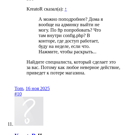
KreatoR сказал(а):
↑
А можно поподробнее? Дома я
вообще на админку выйти не
могу. По ftp попробовать? Что
там внутри config.php? В
конторе, где доступ работает,
буду на неделе, если что.
Нажмите, чтобы раскрыть...
Найдите специалиста, который сделает это
за вас. Потому как любое неверное действие,
приведет к потере магазина.
Tom
,
16 ноя 2025
#10