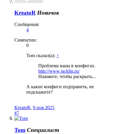
KreatoR
Новичок
Сообщения:
4
Симпатии:
0
Tom сказал(а):
↑
Проблема ваша в конфигах.
http://www.jacklin.ru/
Нажмите, чтобы раскрыть...
А какие конфиги подправить, не
подскажите?
KreatoR
,
9 ноя 2025
#7
Tom
Специалист