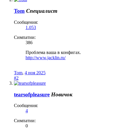
Tom
Специалист
Сообщения:
1.053
Симпатии:
386
Проблема ваша в конфигах.
http://www.jacklin.ru/
Tom
,
4 ноя 2025
#2
tearsofpleasure
Новичок
Сообщения:
4
Симпатии:
0