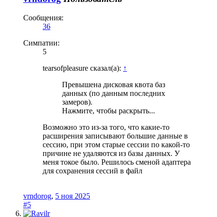
Сообщения:
36
Симпатии:
5
tearsofpleasure сказал(а):
↑
Превышена дисковая квота баз
данных (по данным последних
замеров).
Нажмите, чтобы раскрыть...
Возможно это из-за того, что какие-то
расширения записывают большие данные в
сессию, при этом старые сессии по какой-то
причине не удаляются из базы данных. У
меня токое было. Решилось сменой адаптера
для сохранения сессий в файл
vrndorog
,
5 ноя 2025
#5