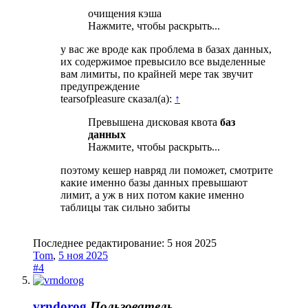
очищения кэша
Нажмите, чтобы раскрыть...
у вас же вроде как проблема в базах данных,
их содержимое превысило все выделенные
вам лимиты, по крайней мере так звучит
предупреждение
tearsofpleasure сказал(а):
↑
Превышена дисковая квота
баз
данных
Нажмите, чтобы раскрыть...
поэтому кешер навряд ли поможет, смотрите
какие именно базы данных превышают
лимит, а уж в них потом какие именно
таблицы так сильно забиты
Последнее редактирование:
5 ноя 2025
Tom
,
5 ноя 2025
#4
vrndorog
Пользователь