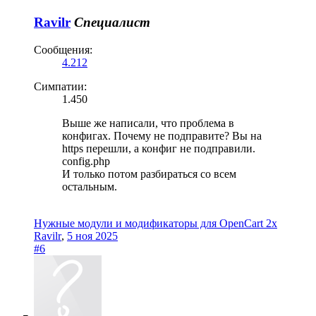
Ravilr
Специалист
Сообщения:
4.212
Симпатии:
1.450
Выше же написали, что проблема в
конфигах. Почему не подправите? Вы на
https перешли, а конфиг не подправили.
config.php
И только потом разбираться со всем
остальным.
Нужные модули и модификаторы для OpenCart 2x
Ravilr
,
5 ноя 2025
#6