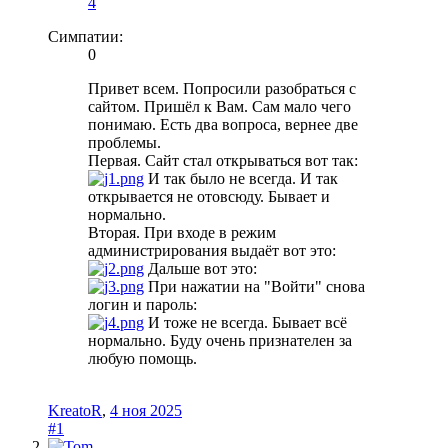
4
Симпатии:
0
Привет всем. Попросили разобраться с
сайтом. Пришёл к Вам. Сам мало чего
понимаю. Есть два вопроса, вернее две
проблемы.
Первая. Сайт стал открываться вот так:
И так было не всегда. И так
открывается не отовсюду. Бывает и
нормально.
Вторая. При входе в режим
администрирования выдаёт вот это:
Дальше вот это:
При нажатии на "Войти" снова
логин и пароль:
И тоже не всегда. Бывает всё
нормально. Буду очень признателен за
любую помощь.
KreatoR
,
4 ноя 2025
#1