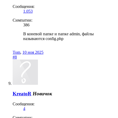
Сообщения:
1.053
Симпатии:
386
В коневой папке и папке admin, файлы
называются config.php
Tom
,
10 ноя 2025
#8
KreatoR
Новичок
Сообщения:
4
Симпатии: