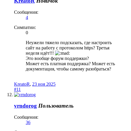
KreatoR
Новичок
Сообщения:
4
Симпатии:
0
Неужели тяжело подсказать, где настроить
сайт на работу с протоколом https? Третья
неделя идёт!!!
Это вообще форум поддержки?
Может есть платная поддержка? Может есть
документация, чтобы самому разобраться?
KreatoR
,
23 ноя 2025
#11
vrndorog
Пользователь
Сообщения:
36