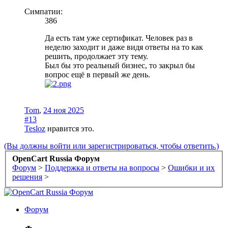
Симпатии:
386
Да есть там уже сертификат. Человек раз в
неделю заходит и даже видя ответы на то как
решить, продолжает эту тему.
Был бы это реальный бизнес, то закрыл бы
вопрос ещё в первый же день.
Tom
,
24 ноя 2025
#13
Tesloz
нравится это.
(Вы должны войти или зарегистрироваться, чтобы ответить.)
OpenCart Russia Форум
Форум
>
Поддержка и ответы на вопросы
>
Ошибки и их
решения
>
Форум