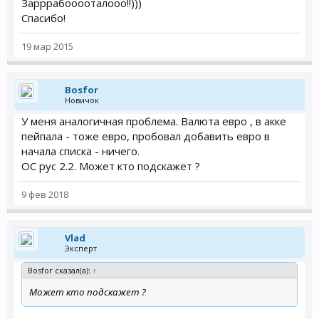
Зарррабооооталооо!!)))
Спасибо!
19 мар 2015
Bosfor
Новичок
У меня аналогичная проблема. Валюта евро , в акке
пейпала - тоже евро, пробовал добавить евро в
начала списка - ничего.
ОС рус 2.2. Может кто подскажет ?
9 фев 2018
Vlad
Эксперт
Bosfor сказал(а):
↑
Может кто подскажет ?