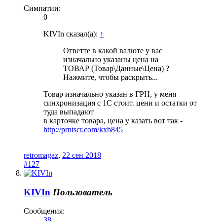
Симпатии:
0
KIVIn сказал(а):
↑
Ответте в какой валюте у вас
изначально указаны цена на
ТОВАР (Товар\Данные\Цена) ?
Нажмите, чтобы раскрыть...
Товар изначально указан в ГРН, у меня
синхронизация с 1С стоит. цени и остатки от
туда выпадают
в карточке товара, цена у казать вот так -
http://prntscr.com/kxb845
retromagaz
,
22 сен 2018
#127
KIVIn
Пользователь
Сообщения:
38