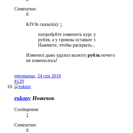
Симпатии:
0
KIVIn сказал(а):
↑
попробуйте изменить курс у
рубля, а у гривны оставьте 1
Нажмите, чтобы раскрыть...
Изменил даже удалил валюту
рубль
нечего
не изменилось!
retromagaz
,
24 сен 2018
#129
rukmv
Новичок
Сообщения:
1
Симпатии:
0