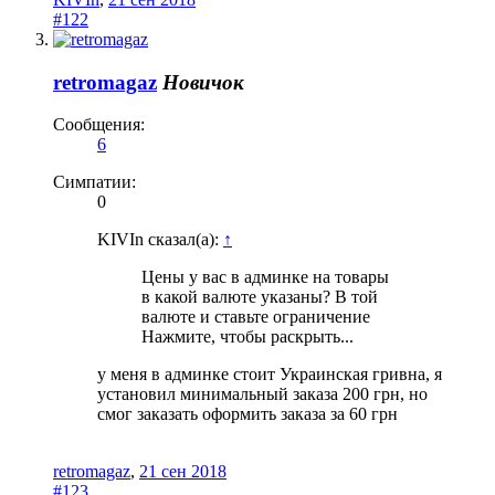
#122
retromagaz
Новичок
Сообщения:
6
Симпатии:
0
KIVIn сказал(а):
↑
Цены у вас в админке на товары
в какой валюте указаны? В той
валюте и ставьте ограничение
Нажмите, чтобы раскрыть...
у меня в админке стоит Украинская гривна, я
установил минимальный заказа 200 грн, но
смог заказать оформить заказа за 60 грн
retromagaz
,
21 сен 2018
#123