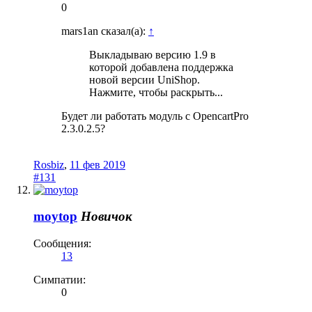
0
mars1an сказал(а):
↑
Выкладываю версию 1.9 в
которой добавлена поддержка
новой версии UniShop.
Нажмите, чтобы раскрыть...
Будет ли работать модуль c OpencartPro
2.3.0.2.5?
Rosbiz
,
11 фев 2019
#131
moytop
Новичок
Сообщения:
13
Симпатии:
0