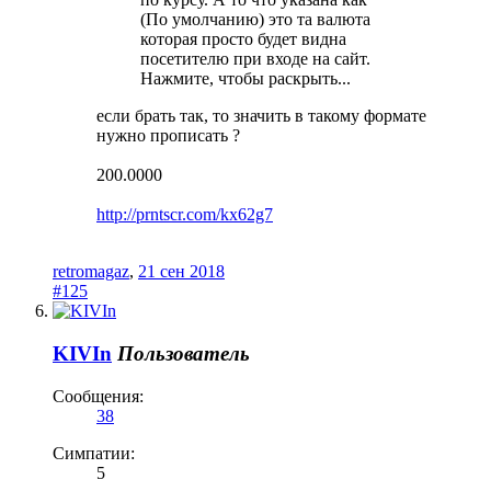
(По умолчанию) это та валюта
которая просто будет видна
посетителю при входе на сайт.
Нажмите, чтобы раскрыть...
если брать так, то значить в такому формате
нужно прописать ?
200.0000
http://prntscr.com/kx62g7
retromagaz
,
21 сен 2018
#125
KIVIn
Пользователь
Сообщения:
38
Симпатии:
5