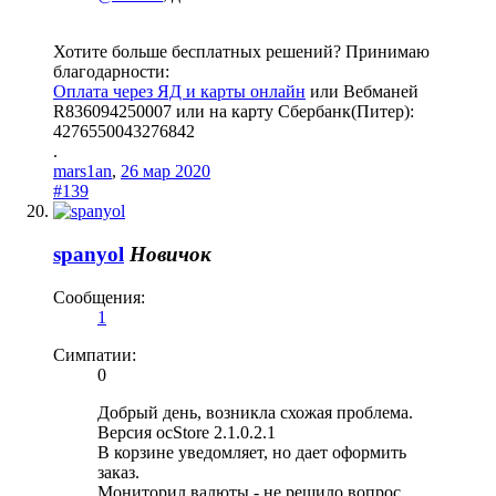
Хотите больше бесплатных решений? Принимаю
благодарности:
Оплата через ЯД и карты онлайн
или Вебманей
R836094250007 или на карту Сбербанк(Питер):
4276550043276842
.
mars1an
,
26 мар 2020
#139
spanyol
Новичок
Сообщения:
1
Симпатии:
0
Добрый день, возникла схожая проблема.
Версия ocStore 2.1.0.2.1
В корзине уведомляет, но дает оформить
заказ.
Мониторил валюты - не решило вопрос.