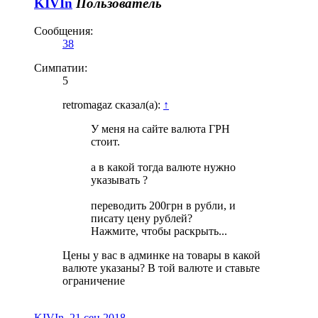
KIVIn
Пользователь
Сообщения:
38
Симпатии:
5
retromagaz сказал(а):
↑
У меня на сайте валюта ГРН
стоит.
а в какой тогда валюте нужно
указывать ?
переводить 200грн в рубли, и
писату цену рублей?
Нажмите, чтобы раскрыть...
Цены у вас в админке на товары в какой
валюте указаны? В той валюте и ставьте
ограничение
KIVIn
,
21 сен 2018