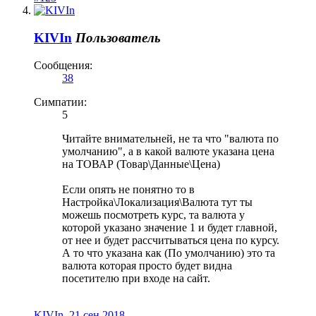
KIVIn
Пользователь
Сообщения:
38
Симпатии:
5
Читайте внимательней, не та что "валюта по
умолчанию", а в какой валюте указана цена
на ТОВАР (Товар\Данные\Цена)
Если опять не понятно то в
Настройка\Локализация\Валюта тут ты
можешь посмотреть курс, та валюта у
которой указано значение 1 и будет главной,
от нее и будет рассчитываться цена по курсу.
А то что указана как (По умолчанию) это та
валюта которая просто будет видна
посетителю при входе на сайт.
KIVIn
,
21 сен 2018