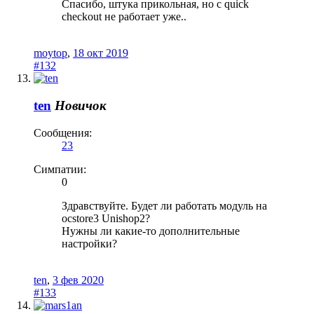
Спасибо, штука прикольная, но с quick
checkout не работает уже..
moytop
,
18 окт 2019
#132
ten
Новичок
Сообщения:
23
Симпатии:
0
Здравствуйте. Будет ли работать модуль на
ocstore3 Unishop2?
Нужны ли какие-то дополнительные
настройки?
ten
,
3 фев 2020
#133