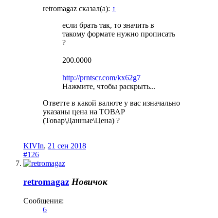
retromagaz сказал(а):
↑
если брать так, то значить в
такому формате нужно прописать
?
200.0000
http://prntscr.com/kx62g7
Нажмите, чтобы раскрыть...
Ответте в какой валюте у вас изначально
указаны цена на ТОВАР
(Товар\Данные\Цена) ?
KIVIn
,
21 сен 2018
#126
retromagaz
Новичок
Сообщения:
6