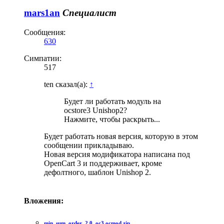
mars1an
Специалист
Сообщения:
630
Симпатии:
517
ten сказал(а):
↑
Будет ли работать модуль на
ocstore3 Unishop2?
Нажмите, чтобы раскрыть...
Будет работать новая версия, которую в этом
сообщении прикладываю.
Новая версия модификатора написана под
OpenCart 3 и поддерживает, кроме
дефолтного, шаблон Unishop 2.
Вложения:
min_sum_order_2.0_oc3.ocmod.zip