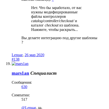
Нет. Что бы заработало, от вас
нужны модифицированные
файлы контроллеров
catalog/controller/checkout/
и
каталог
checkout
из шаблона.
Нажмите, чтобы раскрыть...
Вы делаете интеграцию под другие шаблоны
?
Lenuar
,
26 мар 2020
#138
mars1an
Специалист
Сообщения:
630
Симпатии:
517
@Lenuar
, да.