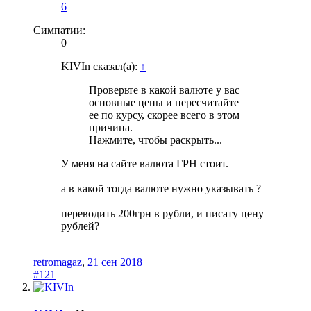
6
Симпатии:
0
KIVIn сказал(а):
↑
Проверьте в какой валюте у вас
основные цены и пересчитайте
ее по курсу, скорее всего в этом
причина.
Нажмите, чтобы раскрыть...
У меня на сайте валюта ГРН стоит.
а в какой тогда валюте нужно указывать ?
переводить 200грн в рубли, и писату цену
рублей?
retromagaz
,
21 сен 2018
#121