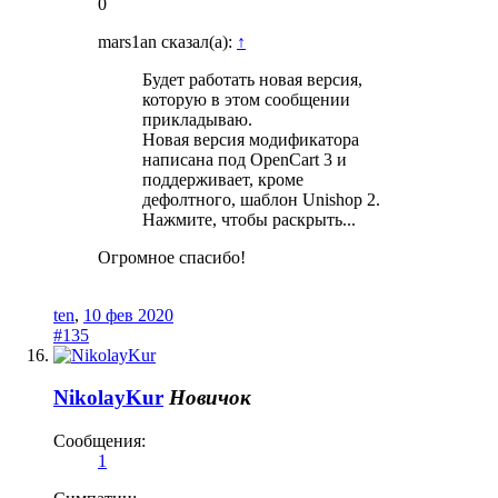
0
mars1an сказал(а):
↑
Будет работать новая версия,
которую в этом сообщении
прикладываю.
Новая версия модификатора
написана под OpenCart 3 и
поддерживает, кроме
дефолтного, шаблон Unishop 2.
Нажмите, чтобы раскрыть...
Огромное спасибо!
ten
,
10 фев 2020
#135
NikolayKur
Новичок
Сообщения:
1