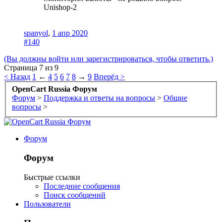
Unishop-2
spanyol
,
1 апр 2020
#140
(Вы должны войти или зарегистрироваться, чтобы ответить.)
Страница 7 из 9
< Назад
1
←
4
5
6
7
8
→
9
Вперёд >
OpenCart Russia Форум
Форум
>
Поддержка и ответы на вопросы
>
Общие
вопросы
>
Форум
Форум
Быстрые ссылки
Последние сообщения
Поиск сообщений
Пользователи