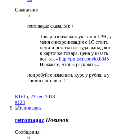
Симпатии:
5
retromagaz сказал(а):
↑
Товар изначально указан в ГРН, у
меня синхронизация с 1С стоит.
цени и остатки от туда выпадают
в карточке товара, цена у казать
вот так -
http://prntscr.com/kxb845
Нажмите, чтобы раскрыть...
попробуйте изменить курс у рубля, а у
гривны оставьте 1
KIVIn
,
23 сен 2018
#128
retromagaz
Новичок
Сообщения:
6