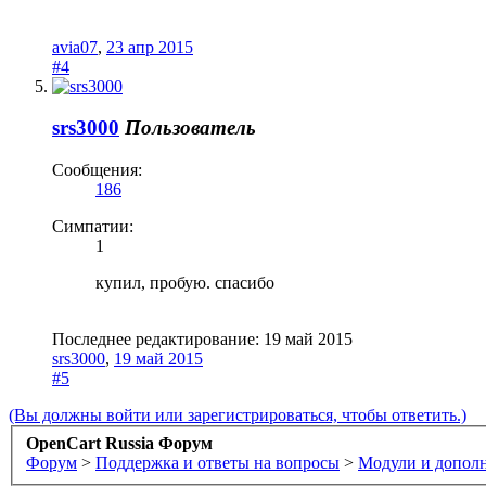
avia07
,
23 апр 2015
#4
srs3000
Пользователь
Сообщения:
186
Симпатии:
1
купил, пробую. спасибо
Последнее редактирование:
19 май 2015
srs3000
,
19 май 2015
#5
(Вы должны войти или зарегистрироваться, чтобы ответить.)
OpenCart Russia Форум
Форум
>
Поддержка и ответы на вопросы
>
Модули и допол