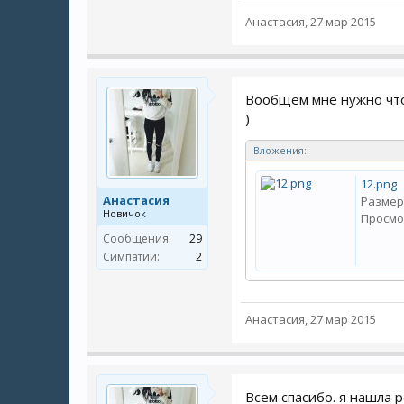
Анастасия
,
27 мар 2015
Вообщем мне нужно что
)
Вложения:
12.png
Анастасия
Размер
Новичок
Просмо
Сообщения:
29
Симпатии:
2
Анастасия
,
27 мар 2015
Всем спасибо. я нашла 