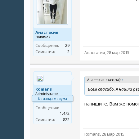
Анастасия
Новичок
Сообщения:
29
Симпатии:
2
Анастасия
,
28 мар 2015
Анастасия сказал(а):
↑
Romans
Всем спасибо. я нашла ре
Administrator
Команда форума
напишите. Вам же помо
Сообщения:
1.472
Симпатии:
822
Romans
,
28 мар 2015