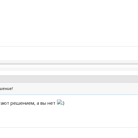
шение!
гают решением, а вы нет