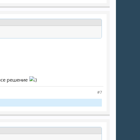
все решение
#7