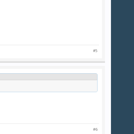
#5
#6