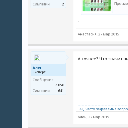
Просмо
Симпатии:
2
Анастасия
,
27 мар 2015
А точнее? Что значит в
Ален
Эксперт
Сообщения:
2.056
Симпатии:
641
FAQ Часто задаваемые вопро
Ален
,
27 мар 2015