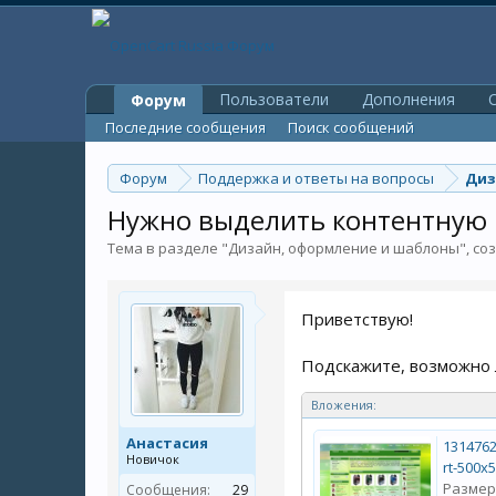
Пользователи
Дополнения
O
Форум
Последние сообщения
Поиск сообщений
Форум
Поддержка и ответы на вопросы
Диз
Нужно выделить контентную 
Тема в разделе "
Дизайн, оформление и шаблоны
", с
Приветствую!
Подскажите, возможно л
Вложения:
Анастасия
131476
Новичок
rt-500x5
Размер
Сообщения:
29