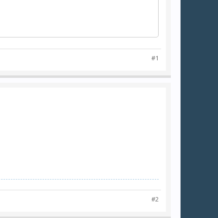
#1
#2