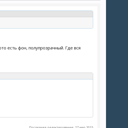
ото есть фон, полупрозрачный. Где вся
Последнее редактирование:
27 мар 2015