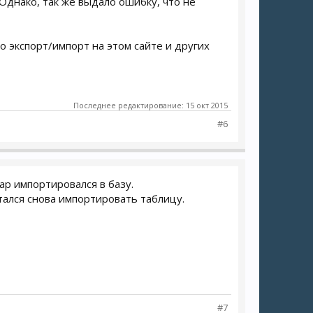
Однако, так же выдало ошибку, что не
о экспорт/импорт на этом сайте и других
Последнее редактирование:
15 окт 2015
#6
ар импортировался в базу.
тался снова импортировать таблицу.
#7