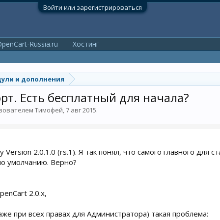
Войти или зарегистрироваться
penCart-Russia.ru
Хостинг
ули и дополнения
рт. Есть бесплатный для начала?
ьзователем
Тимофей
,
7 авг 2015
.
 Version 2.0.1.0 (rs.1). Я так понял, что самого главного для
по умолчанию. Верно?
penCart 2.0.x,
даже при всех правах для Администратора) такая проблема: