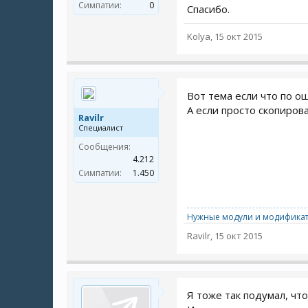
Симпатии:
0
Спасибо.
Kolya
,
15 окт 2015
Вот тема если что по о
А если просто скопиров
Ravilr
Специалист
Сообщения:
4.212
Симпатии:
1.450
Нужные модули и модификат
Ravilr
,
15 окт 2015
Я тоже так подумал, чт