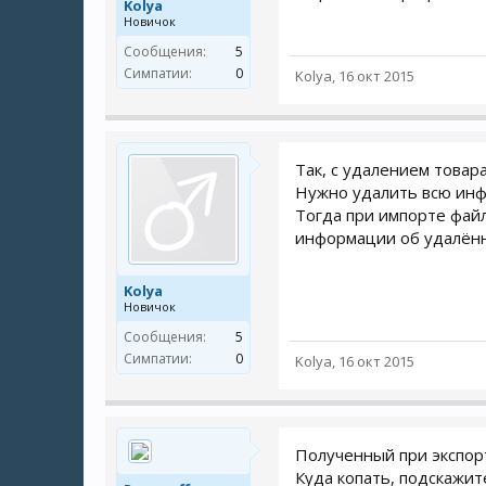
Kolya
Новичок
Сообщения:
5
Симпатии:
0
Kolya
,
16 окт 2015
Так, с удалением товара
Нужно удалить всю инфо
Тогда при импорте файл
информации об удалённ
Kolya
Новичок
Сообщения:
5
Симпатии:
0
Kolya
,
16 окт 2015
Полученный при экспорт
Куда копать, подскажит