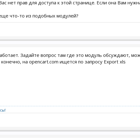
Вас нет прав для доступа к этой странице. Если она Вам нужн
 еще что-то из подобных модулей?
аботает. Задайте вопрос там где это модуль обсуждают, мож
конечно, на opencart.com ищется по запросу Export xls
сы!