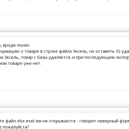
, вроде понял.
рмацию о товаре в строке файла Эксель, но оставить ID уда
а Эксель, товар с базы удаляется, и при последующем экспор
ом товаре уже нет.
е файл xlsx exel-ем не открывается - говорит неверный фо
е пожалуйста?