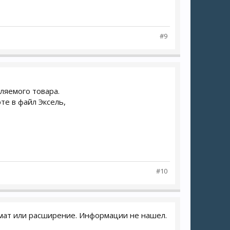
#9
ляемого товара.
те в файл Эксель,
#10
рмат или расширение. Информации не нашел.