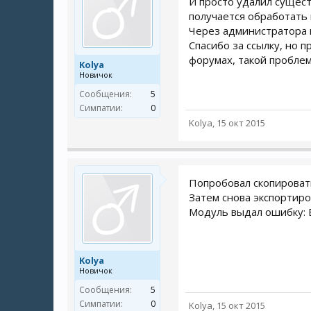
И просто удалил сущест
получается обработать 
Через администратора к
Спасибо за ссылку, но 
форумах, такой проблем
Kolya
Новичок
Сообщения:
5
Симпатии:
0
Kolya
,
15 окт 2015
Попробовал скопировать
Затем снова экспортиро
Модуль выдал ошибку: Exp
Kolya
Новичок
Сообщения:
5
Симпатии:
0
Kolya
,
15 окт 2015