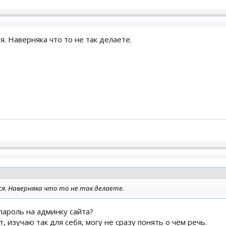
я. Наверняка что то не так делаете.
я. Наверняка что то не так делаете.
 пароль на админку сайта?
, изучаю так для себя, могу не сразу понять о чём речь.