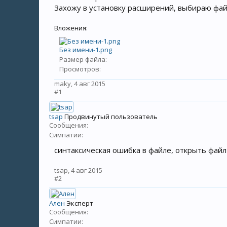
Захожу в установку расширений, выбираю файл
Вложения:
Без имени-1.png
Размер файла:
Просмотров:
maky
,
4 авг 2015
#1
tsap
Продвинутый пользователь
Сообщения:
Симпатии:
синтаксическая ошибка в файле, открыть файл 
tsap
,
4 авг 2015
#2
Ален
Эксперт
Сообщения:
Симпатии: