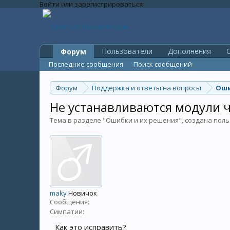
Войти или зарегистрироваться
Пользователи
Дополнения
O
Форум
Последние сообщения
Поиск сообщений
Форум
Поддержка и ответы на вопросы
Оши
Не устанавливаются модули 
Тема в разделе "
Ошибки и их решения
", создана по
maky
Новичок
Сообщения:
Симпатии:
Как это исправить?