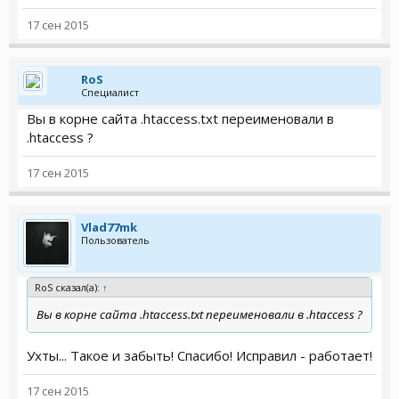
17 сен 2015
RoS
Специалист
Вы в корне сайта .htaccess.txt переименовали в
.htaccess ?
17 сен 2015
Vlad77mk
Пользователь
RoS сказал(а):
↑
Вы в корне сайта .htaccess.txt переименовали в .htaccess ?
Ухты... Такое и забыть! Спасибо! Исправил - работает!
17 сен 2015