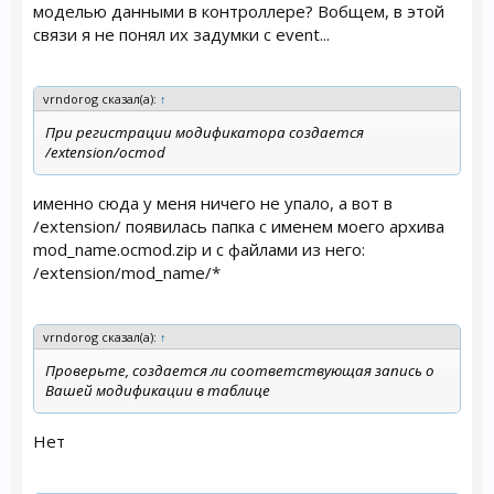
моделью данными в контроллере? Вобщем, в этой
связи я не понял их задумки с event...
vrndorog сказал(а):
↑
При регистрации модификатора создается
/extension/ocmod
именно сюда у меня ничего не упало, а вот в
/extension/ появилась папка с именем моего архива
mod_name.ocmod.zip и с файлами из него:
/extension/mod_name/*
vrndorog сказал(а):
↑
Проверьте, создается ли соответствующая запись о
Вашей модификации в таблице
Нет