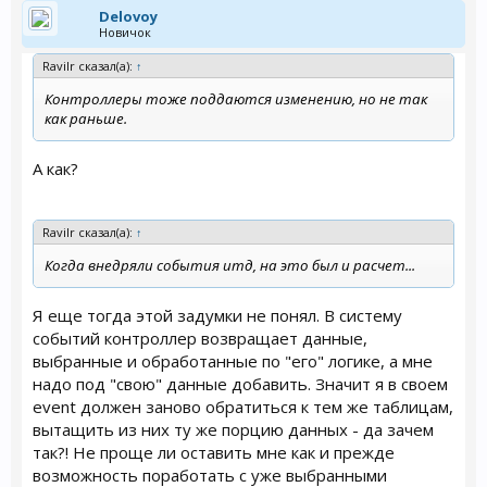
Delovoy
Новичок
Ravilr сказал(а):
↑
Контроллеры тоже поддаются изменению, но не так
как раньше.
А как?
Ravilr сказал(а):
↑
Когда внедряли события итд, на это был и расчет...
Я еще тогда этой задумки не понял. В систему
событий контроллер возвращает данные,
выбранные и обработанные по "его" логике, а мне
надо под "свою" данные добавить. Значит я в своем
event должен заново обратиться к тем же таблицам,
вытащить из них ту же порцию данных - да зачем
так?! Не проще ли оставить мне как и прежде
возможность поработать с уже выбранными