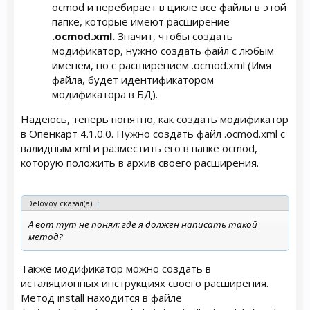
ocmod и перебирает в цикле все файлы в этой
папке, которые имеют расширение
.ocmod.xml.
Значит, чтобы создать
модификатор, нужно создать файл с любым
именем, но с расширением .ocmod.xml (Имя
файла, будет идентификатором
модификатора в БД).
Надеюсь, теперь понятно, как создать модификатор
в Опенкарт 4.1.0.0. Нужно создать файл .ocmod.xml с
валидным xml и разместить его в папке ocmod,
которую положить в архив своего расширения.
Delovoy сказал(а):
↑
А вот тут не понял: где я должен написать такой
метод?
Также модификатор можно создать в
исталяционных инструкциях своего расширения.
Метод install находится в файле