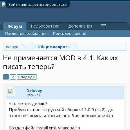
Войти или зарегистрироваться
Пользователи
Дополнения
Форум
Последние сообщения
Поиск сообщений
Форум
...
Общие вопросы
Не применяется MOD в 4.1. Как их
писать теперь?
1
2
Вперёд >
Delovoy
Новичок
Что не так делаю?
Пробую ocmod на русской сборке 4.1.0.0 (rs.2), до
этого писал моды только под 3-ю версию движка.
Cоздал файл install.xml, упаковал в