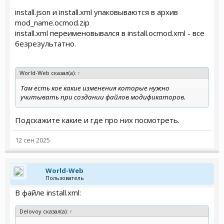
install.json и install.xml упаковываются в архив
mod_name.ocmod.zip
install.xml переименовывался в install.ocmod.xml - все
безрезультатно.
World-Web сказал(а):
↑
Там есть кое какие изменения которые нужно
учитывать при создании файлов модификаторов.
Подскажите какие и где про них посмотреть.
12 сен 2025
World-Web
Пользователь
В файле install.xml:
Delovoy сказал(а):
↑