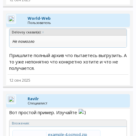
World-Web
Пользователь
Delovoy сказал(а):
↑
Не помогло
Пришлите полный архив что пытаетесь выгрузить. А
то уже непонятно что конкретно хотите и что не
получается.
12 сен 2025
Ravilr
Специалист
Вот простой пример. Изучайте
Вложения:
example-4.ocmod.zip