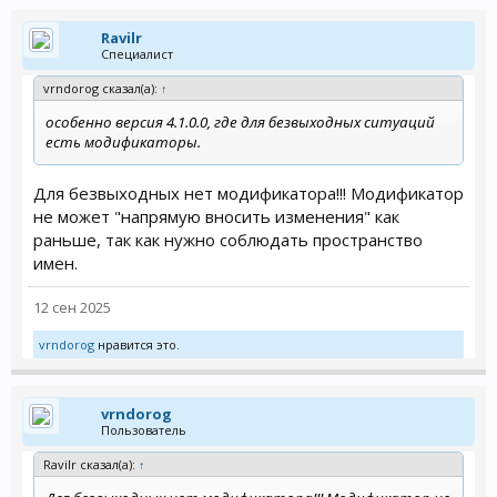
Ravilr
Специалист
vrndorog сказал(а):
↑
особенно версия 4.1.0.0, где для безвыходных ситуаций
есть модификаторы.
Для безвыходных нет модификатора!!! Модификатор
не может "напрямую вносить изменения" как
раньше, так как нужно соблюдать пространство
имен.
12 сен 2025
vrndorog
нравится это.
vrndorog
Пользователь
Ravilr сказал(а):
↑