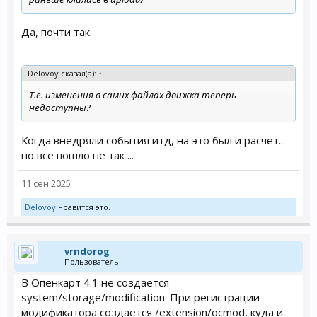
Да, почти так.
Delovoy сказал(а):
↑
Т.е. изменения в самих файлах движка теперь
недоступны?
Когда внедряли события итд, на это был и расчет...
но все пошло не так ...
11 сен 2025
Delovoy
нравится это.
vrndorog
Пользователь
В Опенкарт 4.1 не создается
system/storage/modification. При регистрации
модификатора создается /extension/ocmod, куда и