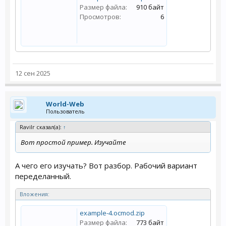
Размер файла:
910 байт
Просмотров:
6
12 сен 2025
World-Web
Пользователь
Ravilr сказал(а):
↑
Вот простой пример. Изучайте
А чего его изучать? Вот разбор. Рабочий вариант
переделанный.
Вложения:
example-4.ocmod.zip
Размер файла:
773 байт