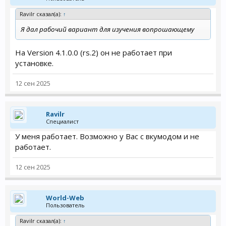
Ravilr сказал(а):
↑
Я дал рабочий вариант для изучения вопрошающему
На Version 4.1.0.0 (rs.2) он не работает при
установке.
12 сен 2025
Ravilr
Специалист
У меня работает. Возможно у Вас с вкумодом и не
работает.
12 сен 2025
World-Web
Пользователь
Ravilr сказал(а):
↑