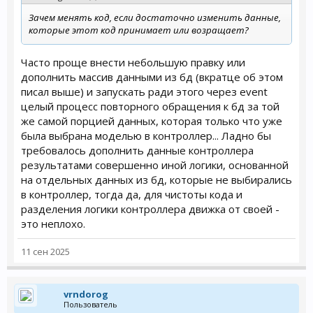
Зачем менять код, если достаточно изменить данные,
которые этот код принимает или возращает?
Часто проще внести небольшую правку или
дополнить массив данными из бд (вкратце об этом
писал выше) и запускать ради этого через event
целый процесс повторного обращения к бд за той
же самой порцией данных, которая только что уже
была выбрана моделью в контроллер... Ладно бы
требовалось дополнить данные контроллера
результатами совершенно иной логики, основанной
на отдельных данных из бд, которые не выбирались
в контроллер, тогда да, для чистоты кода и
разделения логики контроллера движка от своей -
это неплохо.
11 сен 2025
vrndorog
Пользователь