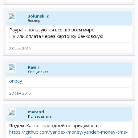
solunski.d
Эксперт
Paypal - пользуются все, во всем мире
Ну или оплата через карточку банковскую
28 сен 2015
Ravilr
Специалист
onpay
28 сен 2015
marand
Пользователь
Яндекс.Касса - народней не придумаешь
https://github.com/yandex-money/yandex-money-cms-