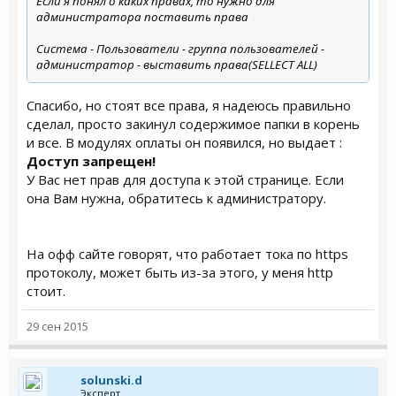
Если я понял о каких правах, то нужно для
администратора поставить права
Система - Пользователи - группа пользователей -
администратор - выставить права(SELLECT ALL)
Спасибо, но стоят все права, я надеюсь правильно
сделал, просто закинул содержимое папки в корень
и все. В модулях оплаты он появился, но выдает :
Доступ запрещен!
У Вас нет прав для доступа к этой странице. Если
она Вам нужна, обратитесь к администратору.
На офф сайте говорят, что работает тока по https
протоколу, может быть из-за этого, у меня http
стоит.
29 сен 2015
solunski.d
Эксперт