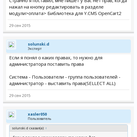
Странно я поставил, мне пишет у Вас нет прав, когда
нажал на кнопку редактировать в разделе
модули>оплата> Библиотека для Y.CMS OpenCart2
29 сен 2015
solunski.d
Эксперт
Если я понял о каких правах, то нужно для
администратора поставить права
Система - Пользователи - группа пользователей -
администратор - выставить права(SELLECT ALL)
29 сен 2015
xasler050
Пользователь
solunski.d сказал(а):
↑