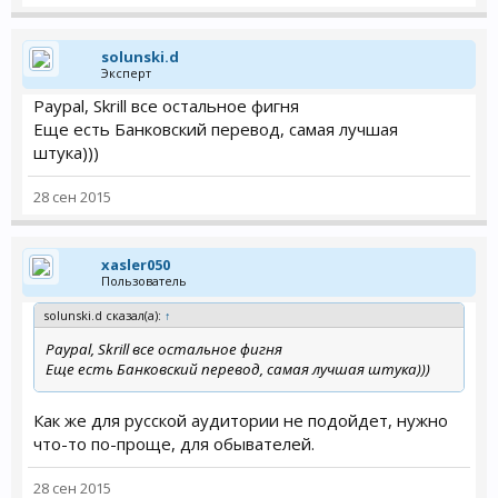
solunski.d
Эксперт
Paypal, Skrill все остальное фигня
Еще есть Банковский перевод, самая лучшая
штука)))
28 сен 2015
xasler050
Пользователь
solunski.d сказал(а):
↑
Paypal, Skrill все остальное фигня
Еще есть Банковский перевод, самая лучшая штука)))
Как же для русской аудитории не подойдет, нужно
что-то по-проще, для обывателей.
28 сен 2015