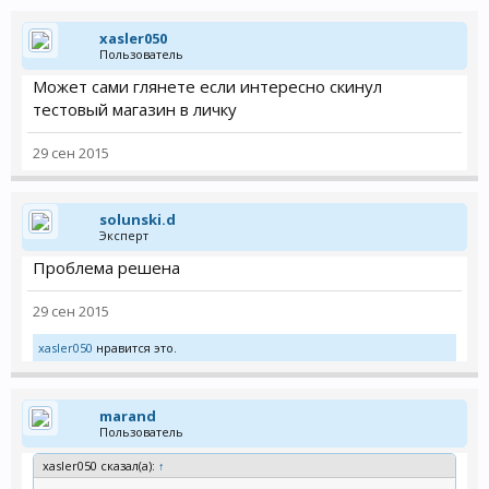
xasler050
Пользователь
Может сами глянете если интересно скинул
тестовый магазин в личку
29 сен 2015
solunski.d
Эксперт
Проблема решена
29 сен 2015
xasler050
нравится это.
marand
Пользователь
xasler050 сказал(а):
↑