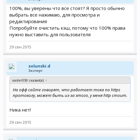
100%, вы уверены что все стоят? Я просто обычно
выбрать все нажимаю, для просмотра и
редактирования
Попробуйте очистить кэш, потому что 100% права
нужно выставить для пользователя
29 сен 2015
solunski.d
Эксперт
xasler050 сказал(а):
↑
На офф сайте говорят, что работает тока по https
протоколу, может быть из-за этого, у меня http стоит.
Ника нет!
29 сен 2015