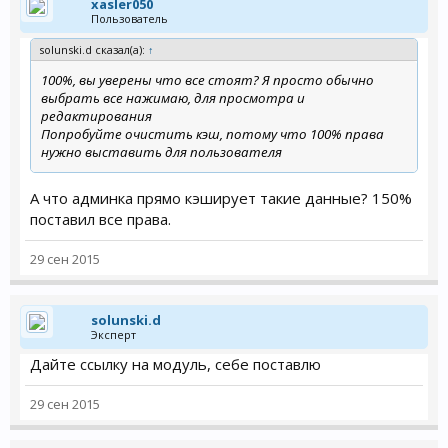
xasler050
Пользователь
solunski.d сказал(а):
↑
100%, вы уверены что все стоят? Я просто обычно
выбрать все нажимаю, для просмотра и
редактирования
Попробуйте очистить кэш, потому что 100% права
нужно выставить для пользователя
А что админка прямо кэширует такие данные? 150%
поставил все права.
29 сен 2015
solunski.d
Эксперт
Дайте ссылку на модуль, себе поставлю
29 сен 2015