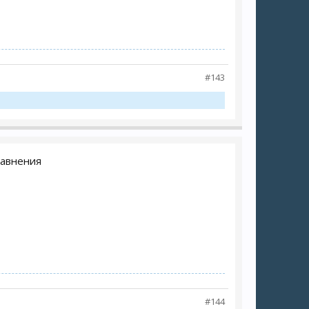
#143
равнения
#144