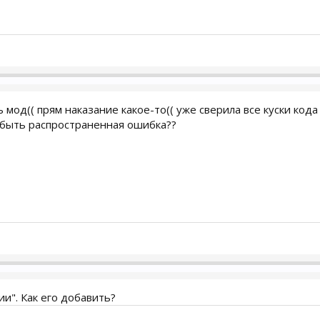
 мод(( прям наказание какое-то(( уже сверила все куски кода
 быть распространенная ошибка??
ии". Как его добавить?