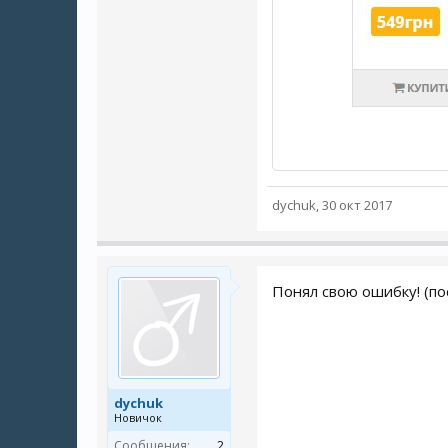
dychuk
,
30 окт 2017
Понял свою ошибку! (по
dychuk
Новичок
Сообщения:
2