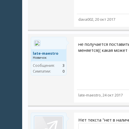
dava002
,
20 окт 2017
не получается поставить
меняется(( какая может
late-maestro
Новичок
Сообщения:
3
Симпатии:
0
late-maestro
,
24 окт 2017
Нет текста "нет в налич