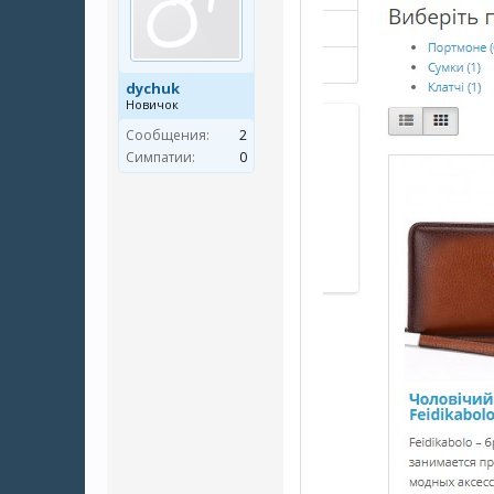
dychuk
Новичок
Сообщения:
2
Симпатии:
0