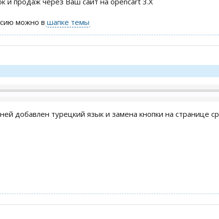
к и продаж через Ваш сайт на opencart 3.X
рсию можно в
шапке темы
 ней добавлен турецкий язык и замена кнопки на странице с