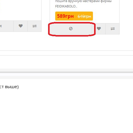
ст выше)