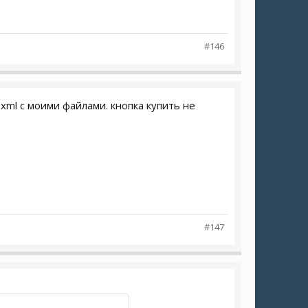
#146
 xml с моими файлами. кнопка купить не
#147