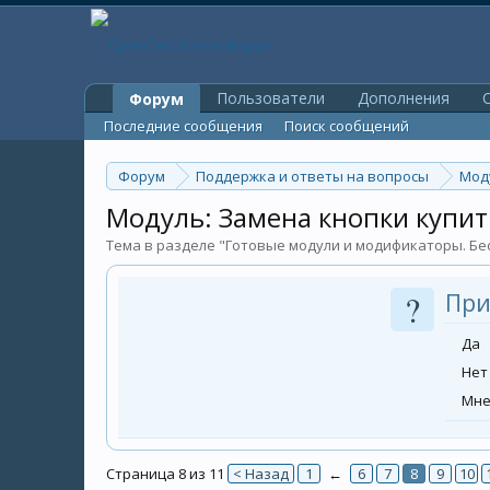
Пользователи
Дополнения
O
Форум
Последние сообщения
Поиск сообщений
Форум
Поддержка и ответы на вопросы
Мод
Модуль: Замена кнопки купит
Тема в разделе "
Готовые модули и модификаторы. Бе
?
При
Да
Нет
Мне
Страница 8 из 11
< Назад
1
←
6
7
8
9
10