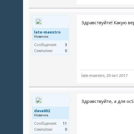
Здравствуйте! Какую вер
late-maestro
Новичок
Сообщения:
3
Симпатии:
0
late-maestro
,
20 окт 2017
Здравствуйте, а для ocS
dava002
Новичок
Сообщения:
11
Симпатии:
0