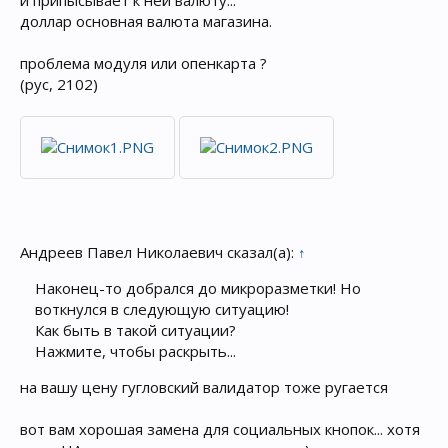
и припысывает к ней валюту...
доллар основная валюта магазина.
проблема модуля или опенкарта ?
(рус, 2102)
Андреев Павел Николаевич сказал(а):
↑
Наконец-то добрался до микроразметки! Но
воткнулся в следующую ситуацию!
Как быть в такой ситуации?
Нажмите, чтобы раскрыть...
на вашу цену гугловский валидатор тоже ругается
вот вам хорошая замена для социальных кнопок... хотя