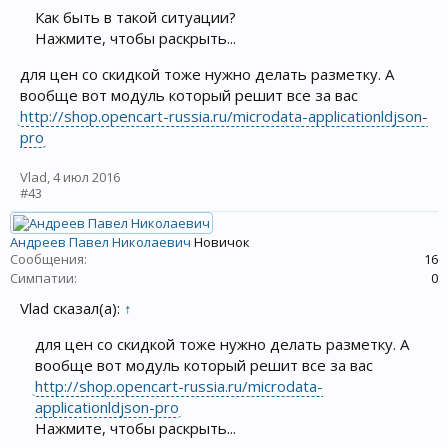
Как быть в такой ситуации?
Нажмите, чтобы раскрыть...
для цен со скидкой тоже нужно делать разметку. А
вообще вот модуль который решит все за вас
http://shop.opencart-russia.ru/microdata-applicationldjson-
pro
Vlad
,
4 июл 2016
#43
Андреев Павел Николаевич
Новичок
Сообщения:
16
Симпатии:
0
Vlad сказал(а):
↑
для цен со скидкой тоже нужно делать разметку. А
вообще вот модуль который решит все за вас
http://shop.opencart-russia.ru/microdata-
applicationldjson-pro
Нажмите, чтобы раскрыть...