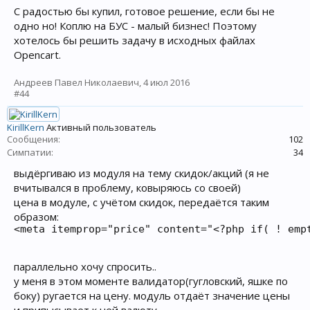
С радостью бы купил, готовое решение, если бы не
одно но! Коплю на БУС - малый бизнес! Поэтому
хотелось бы решить задачу в исходных файлах
Opencart.
Андреев Павел Николаевич
,
4 июл 2016
#44
KirillKern
Активный пользователь
Сообщения:
102
Симпатии:
34
выдёргиваю из модуля на тему скидок/акций (я не
вчитывался в проблему, ковыряюсь со своей)
цена в модуле, с учётом скидок, передаётся таким
образом:
параллельно хочу спросить..
у меня в этом моменте валидатор(гугловский, яшке по
боку) ругается на цену. модуль отдаёт значение цены