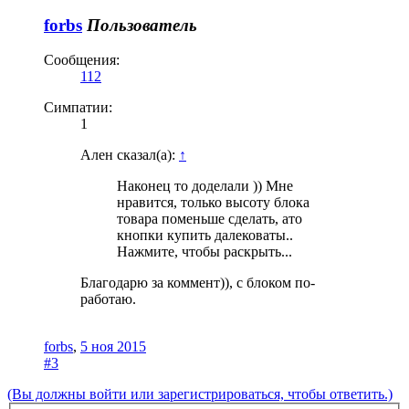
forbs
Пользователь
Сообщения:
112
Симпатии:
1
Ален сказал(а):
↑
Наконец то доделали )) Мне
нравится, только высоту блока
товара поменьше сделать, ато
кнопки купить далековаты..
Нажмите, чтобы раскрыть...
Благодарю за коммент)), с блоком по-
работаю.
forbs
,
5 ноя 2015
#3
(Вы должны войти или зарегистрироваться, чтобы ответить.)