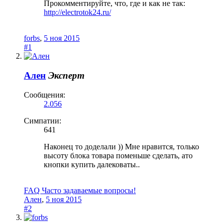
Прокомментируйте, что, где и как не так:
http://electrotok24.ru/
forbs
,
5 ноя 2015
#1
Ален
Эксперт
Сообщения:
2.056
Симпатии:
641
Наконец то доделали )) Мне нравится, только
высоту блока товара поменьше сделать, ато
кнопки купить далековаты..
FAQ Часто задаваемые вопросы!
Ален
,
5 ноя 2015
#2