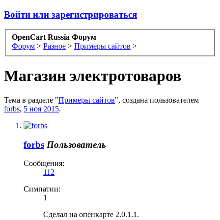
Войти или зарегистрироваться
OpenCart Russia Форум
Форум
>
Разное
>
Примеры сайтов
>
Магазин электротоваров
Тема в разделе "
Примеры сайтов
", создана пользователем
forbs
,
5 ноя 2015
.
forbs
Пользователь
Сообщения:
112
Симпатии:
1
Сделал на опенкарте 2.0.1.1.